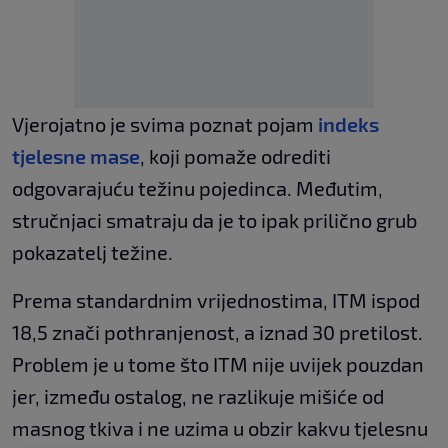
Vjerojatno je svima poznat pojam
indeks
tjelesne mase
, koji pomaže odrediti
odgovarajuću težinu pojedinca. Međutim,
stručnjaci smatraju da je to ipak prilično grub
pokazatelj težine.
Prema standardnim vrijednostima, ITM ispod
18,5 znači pothranjenost, a iznad 30 pretilost.
Problem je u tome što ITM nije uvijek pouzdan
jer, između ostalog, ne razlikuje mišiće od
masnog tkiva i ne uzima u obzir kakvu tjelesnu