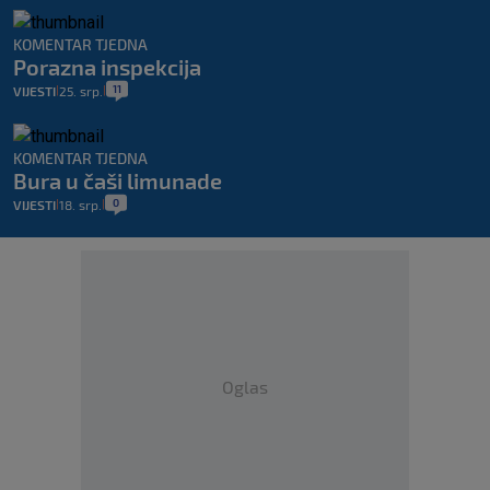
KOMENTAR TJEDNA
Porazna inspekcija
11
VIJESTI
25. srp.
|
|
KOMENTAR TJEDNA
Bura u čaši limunade
0
VIJESTI
18. srp.
|
|
Oglas