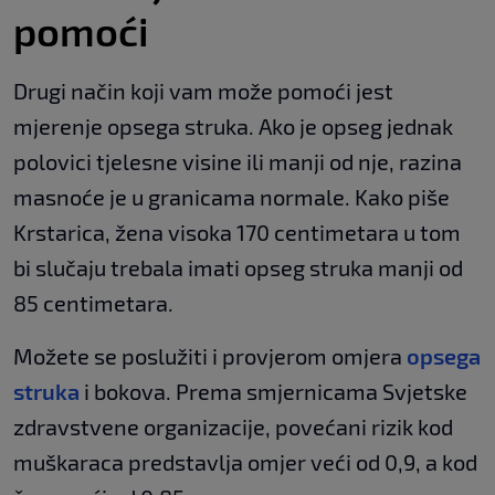
pomoći
Drugi način koji vam može pomoći jest
mjerenje opsega struka. Ako je opseg jednak
polovici tjelesne visine ili manji od nje, razina
masnoće je u granicama normale. Kako piše
Krstarica, žena visoka 170 centimetara u tom
bi slučaju trebala imati opseg struka manji od
85 centimetara.
Možete se poslužiti i provjerom omjera
opsega
struka
i bokova. Prema smjernicama Svjetske
zdravstvene organizacije, povećani rizik kod
muškaraca predstavlja omjer veći od 0,9, a kod