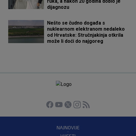
ruka, a nakon 20 godina dobio je
dijagnozu
Nešto se čudno događa s
nuklearnom elektranom nedaleko
od Hrvatske: Stručnjakinja otkrila
može li doći do najgoreg
NAJNOVIJE
VIJESTI