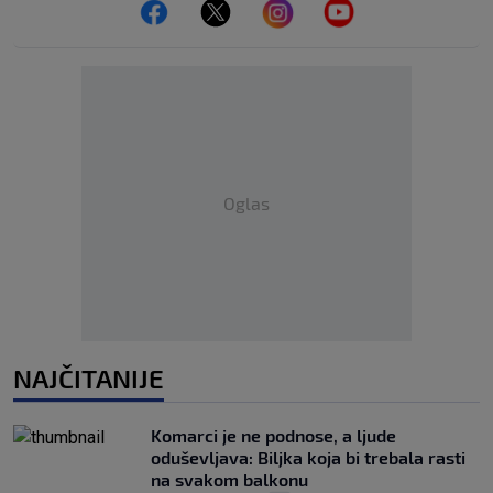
Oglas
NAJČITANIJE
Komarci je ne podnose, a ljude
oduševljava: Biljka koja bi trebala rasti
na svakom balkonu