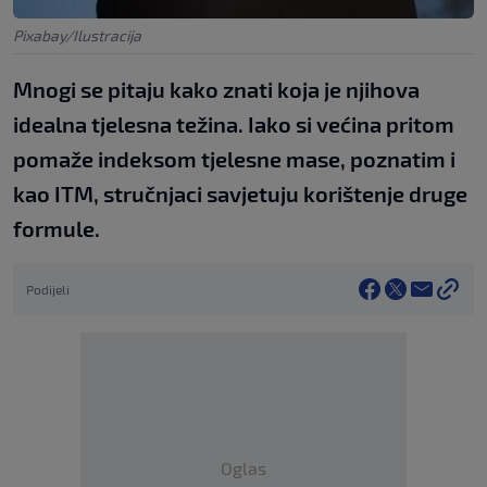
Pixabay/Ilustracija
Mnogi se pitaju kako znati koja je njihova
idealna tjelesna težina. Iako si većina pritom
pomaže indeksom tjelesne mase, poznatim i
kao ITM, stručnjaci savjetuju korištenje druge
formule.
Podijeli
Oglas