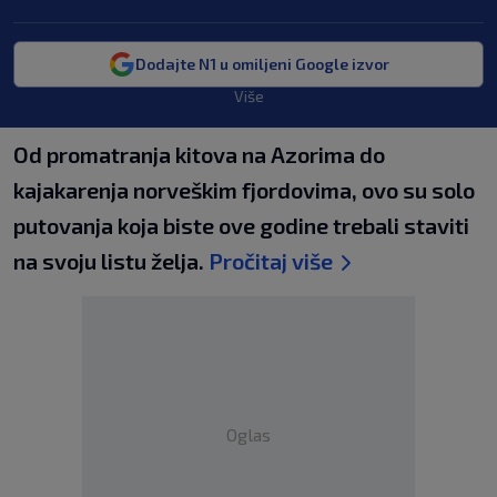
Dodajte N1 u omiljeni Google izvor
Više
Od promatranja kitova na Azorima do
kajakarenja norveškim fjordovima, ovo su solo
putovanja koja biste ove godine trebali staviti
na svoju listu želja.
Pročitaj više
Oglas