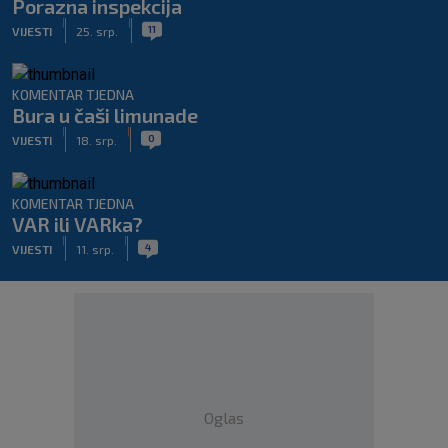
Porazna inspekcija
|
|
11
VIJESTI
25. srp.
KOMENTAR TJEDNA
Bura u čaši limunade
|
|
0
VIJESTI
18. srp.
KOMENTAR TJEDNA
VAR ili VARka?
|
|
4
VIJESTI
11. srp.
Oglas