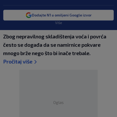
Dodajte N1 u omiljeni Google izvor
Više
Zbog nepravilnog skladištenja voća i povrća
često se događa da se namirnice pokvare
mnogo brže nego što bi inače trebale.
Pročitaj više
Oglas