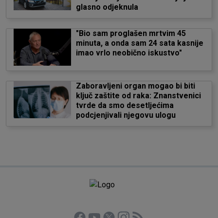
glasno odjeknula
"Bio sam proglašen mrtvim 45
minuta, a onda sam 24 sata kasnije
imao vrlo neobično iskustvo"
Zaboravljeni organ mogao bi biti
ključ zaštite od raka: Znanstvenici
tvrde da smo desetljećima
podcjenjivali njegovu ulogu