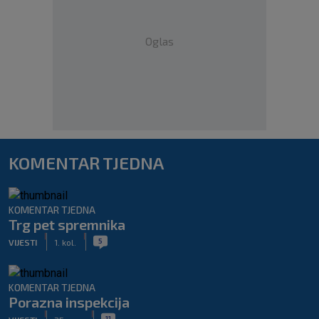
Oglas
KOMENTAR TJEDNA
KOMENTAR TJEDNA
Trg pet spremnika
|
|
5
VIJESTI
1. kol.
KOMENTAR TJEDNA
Porazna inspekcija
|
|
11