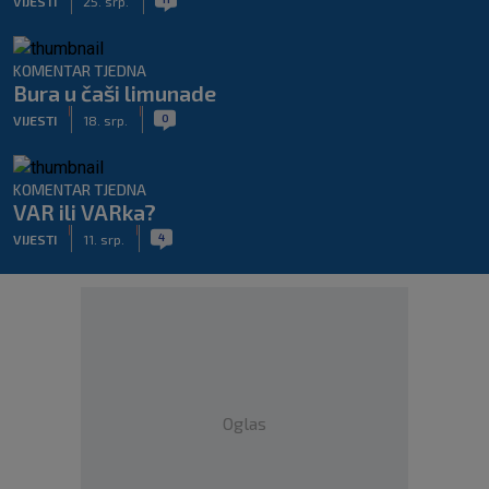
VIJESTI
25. srp.
KOMENTAR TJEDNA
Bura u čaši limunade
|
|
0
VIJESTI
18. srp.
KOMENTAR TJEDNA
VAR ili VARka?
|
|
4
VIJESTI
11. srp.
Oglas