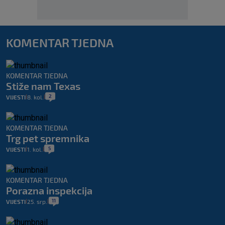
KOMENTAR TJEDNA
KOMENTAR TJEDNA
Stiže nam Texas
2
VIJESTI
8. kol.
|
|
KOMENTAR TJEDNA
Trg pet spremnika
5
VIJESTI
1. kol.
|
|
KOMENTAR TJEDNA
Porazna inspekcija
11
VIJESTI
25. srp.
|
|