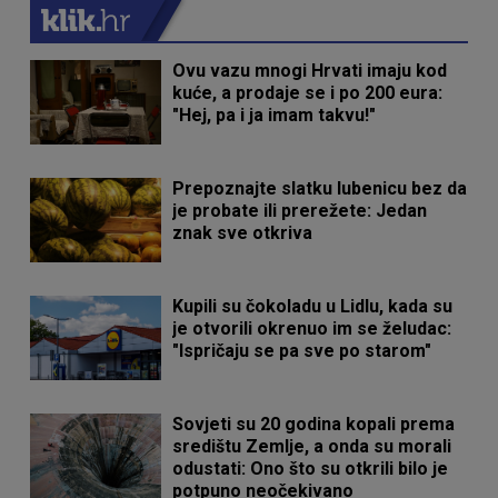
Ovu vazu mnogi Hrvati imaju kod
kuće, a prodaje se i po 200 eura:
"Hej, pa i ja imam takvu!"
Prepoznajte slatku lubenicu bez da
je probate ili prerežete: Jedan
znak sve otkriva
Kupili su čokoladu u Lidlu, kada su
je otvorili okrenuo im se želudac:
"Ispričaju se pa sve po starom"
Sovjeti su 20 godina kopali prema
središtu Zemlje, a onda su morali
odustati: Ono što su otkrili bilo je
potpuno neočekivano