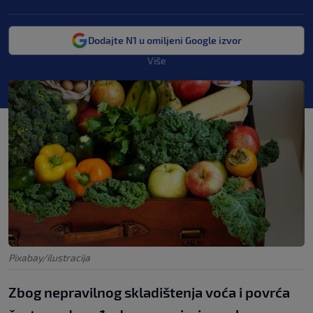
Dodajte N1 u omiljeni Google izvor
Više
Pixabay/ilustracija
Zbog nepravilnog skladištenja voća i povrća