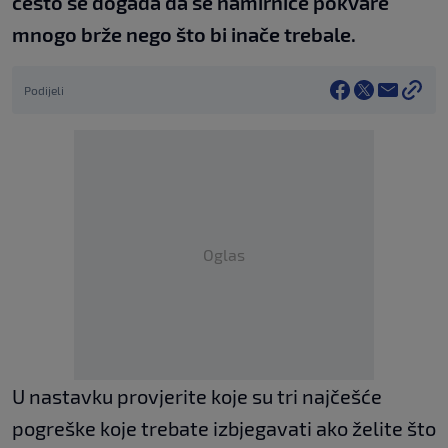
često se događa da se namirnice pokvare
mnogo brže nego što bi inače trebale.
Podijeli
Oglas
U nastavku provjerite koje su tri najčešće
pogreške koje trebate izbjegavati ako želite što