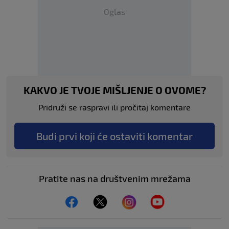
Oglas
KAKVO JE TVOJE MIŠLJENJE O OVOME?
Pridruži se raspravi ili pročitaj komentare
Budi prvi koji će ostaviti komentar
Pratite nas na društvenim mrežama