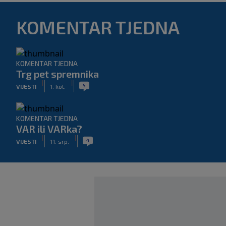
KOMENTAR TJEDNA
KOMENTAR TJEDNA
Trg pet spremnika
|
|
5
VIJESTI
1. kol.
KOMENTAR TJEDNA
VAR ili VARka?
|
|
4
VIJESTI
11. srp.