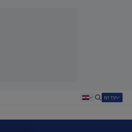
N1 TV