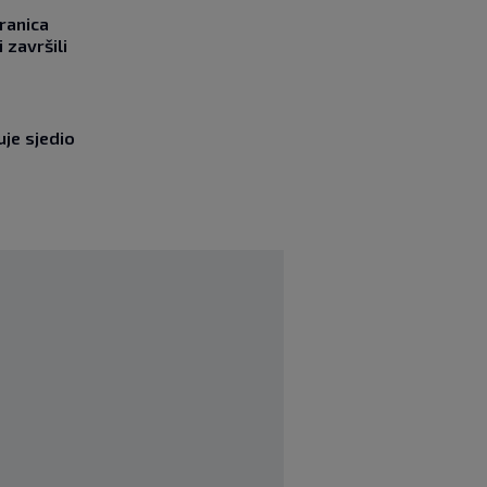
ranica
 završili
uje sjedio