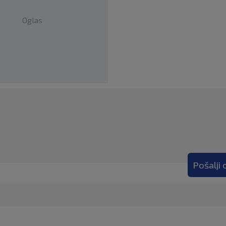
Oglas
Pošalji