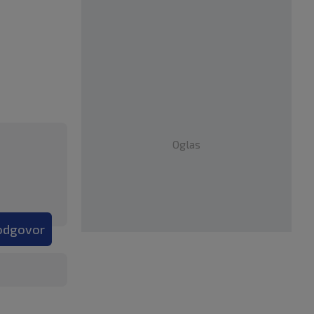
Oglas
 odgovor