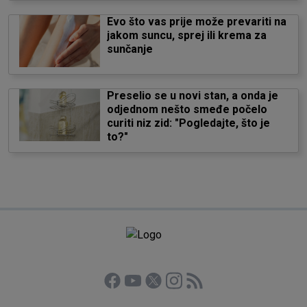
Evo što vas prije može prevariti na
jakom suncu, sprej ili krema za
sunčanje
Preselio se u novi stan, a onda je
odjednom nešto smeđe počelo
curiti niz zid: "Pogledajte, što je
to?"