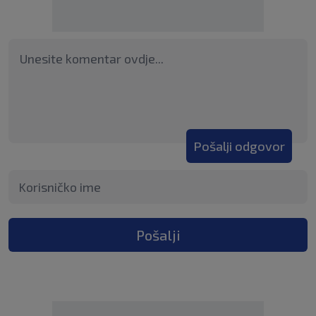
Pošalji odgovor
Pošalji