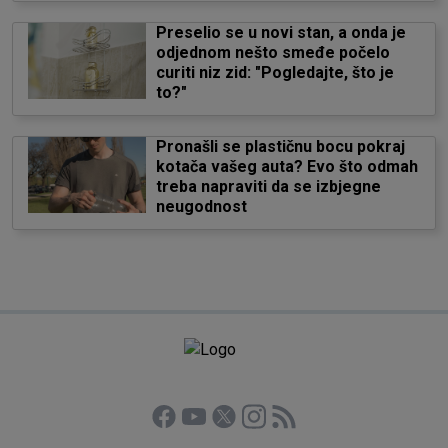
Preselio se u novi stan, a onda je
odjednom nešto smeđe počelo
curiti niz zid: "Pogledajte, što je
to?"
Pronašli se plastičnu bocu pokraj
kotača vašeg auta? Evo što odmah
treba napraviti da se izbjegne
neugodnost