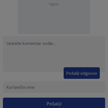
Oglas
Pošalji odgovor
Pošalji