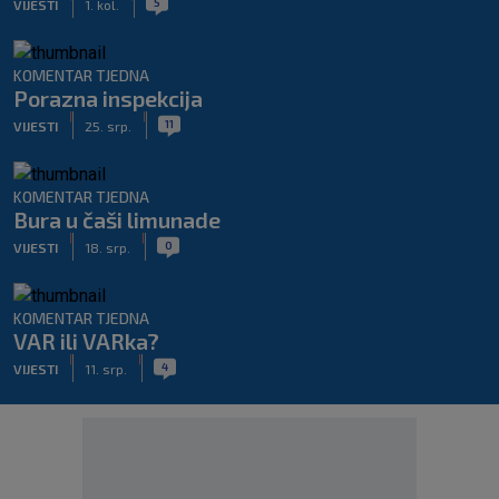
5
VIJESTI
1. kol.
KOMENTAR TJEDNA
Porazna inspekcija
|
|
11
VIJESTI
25. srp.
KOMENTAR TJEDNA
Bura u čaši limunade
|
|
0
VIJESTI
18. srp.
KOMENTAR TJEDNA
VAR ili VARka?
|
|
4
VIJESTI
11. srp.