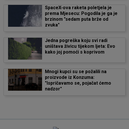
SpaceX-ova raketa poletjela je
prema Mjesecu: Pogodila je ga je
brzinom "sedam puta brže od
zvuka"
Jedna pogreška koju svi radi
uništava živicu tijekom ljeta: Evo
kako joj pomoći s koprivom
Mnogi kupci su se požalili na
proizvode iz Konzuma:
"Ispričavamo se, pojačat ćemo
nadzor"