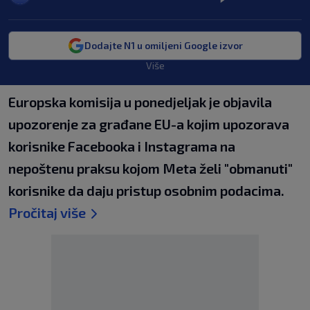
Dodajte N1 u omiljeni Google izvor
Više
Europska komisija u ponedjeljak je objavila
upozorenje za građane EU-a kojim upozorava
korisnike Facebooka i Instagrama na
nepoštenu praksu kojom Meta želi "obmanuti"
korisnike da daju pristup osobnim podacima.
Pročitaj više