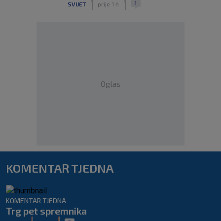
1
SVIJET
prije 1 h
Oglas
KOMENTAR TJEDNA
KOMENTAR TJEDNA
Trg pet spremnika
|
|