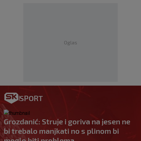
Oglas
SPORT
Grozdanić: Struje i goriva na jesen ne
bi trebalo manjkati no s plinom bi
moglo biti problema