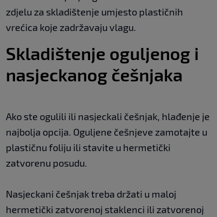
zdjelu za skladištenje umjesto plastičnih
vrećica koje zadržavaju vlagu.
Skladištenje oguljenog i
nasjeckanog češnjaka
Ako ste ogulili ili nasjeckali češnjak, hlađenje je
najbolja opcija. Oguljene češnjeve zamotajte u
plastičnu foliju ili stavite u hermetički
zatvorenu posudu.
Nasjeckani češnjak treba držati u maloj
hermetički zatvorenoj staklenci ili zatvorenoj