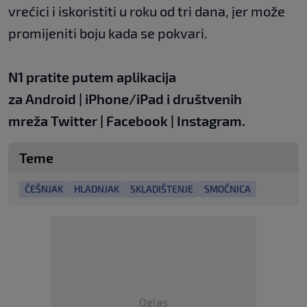
vrećici i iskoristiti u roku od tri dana, jer može
promijeniti boju kada se pokvari.
N1 pratite putem aplikacija
za
Android
|
iPhone/iPad
i društvenih
mreža
Twitter
|
Facebook
|
Instagram
.
Teme
ČEŠNJAK
HLADNJAK
SKLADIŠTENJE
SMOČNICA
Oglas