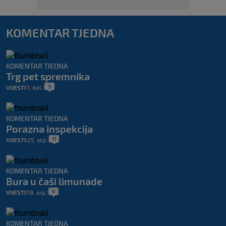
KOMENTAR TJEDNA
KOMENTAR TJEDNA
Trg pet spremnika
5
VIJESTI
1. kol.
|
|
KOMENTAR TJEDNA
Porazna inspekcija
11
VIJESTI
25. srp.
|
|
KOMENTAR TJEDNA
Bura u čaši limunade
0
VIJESTI
18. srp.
|
|
KOMENTAR TJEDNA