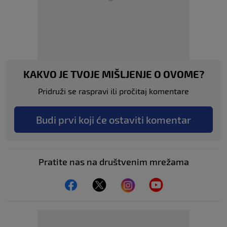
KAKVO JE TVOJE MIŠLJENJE O OVOME?
Pridruži se raspravi ili pročitaj komentare
Budi prvi koji će ostaviti komentar
Pratite nas na društvenim mrežama