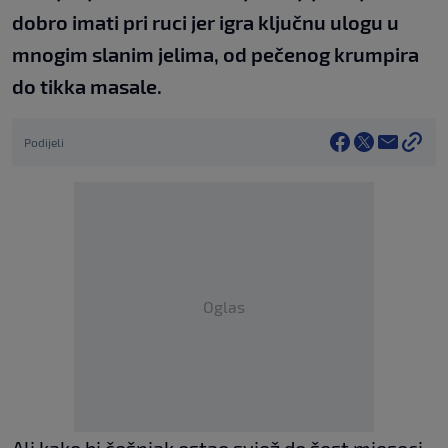
dobro imati pri ruci jer igra ključnu ulogu u
mnogim slanim jelima, od pečenog krumpira
do tikka masale.
Podijeli
Oglas