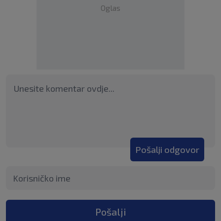
Oglas
Pošalji odgovor
Pošalji