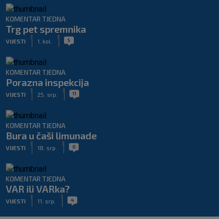
KOMENTAR TJEDNA
Trg pet spremnika
|
|
5
VIJESTI
1. kol.
KOMENTAR TJEDNA
Porazna inspekcija
|
|
11
VIJESTI
25. srp.
KOMENTAR TJEDNA
Bura u čaši limunade
|
|
0
VIJESTI
18. srp.
KOMENTAR TJEDNA
VAR ili VARka?
|
|
4
VIJESTI
11. srp.