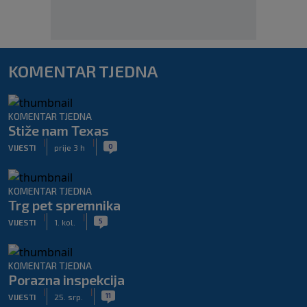
KOMENTAR TJEDNA
KOMENTAR TJEDNA
Stiže nam Texas
|
|
0
VIJESTI
prije 3 h
KOMENTAR TJEDNA
Trg pet spremnika
|
|
5
VIJESTI
1. kol.
KOMENTAR TJEDNA
Porazna inspekcija
|
|
11
VIJESTI
25. srp.