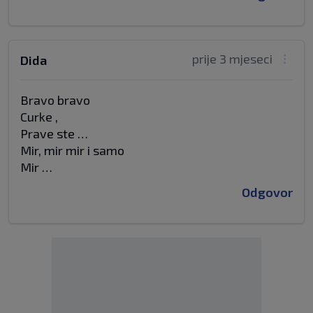
prije 3 mjeseci
Dida
Bravo bravo
Curke ,
Prave ste …
Mir, mir mir i samo
Mir …
Odgovor