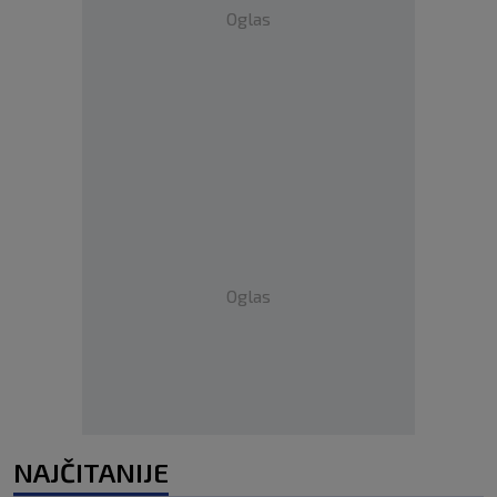
Oglas
Oglas
NAJČITANIJE