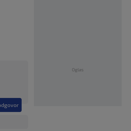
Oglas
 odgovor