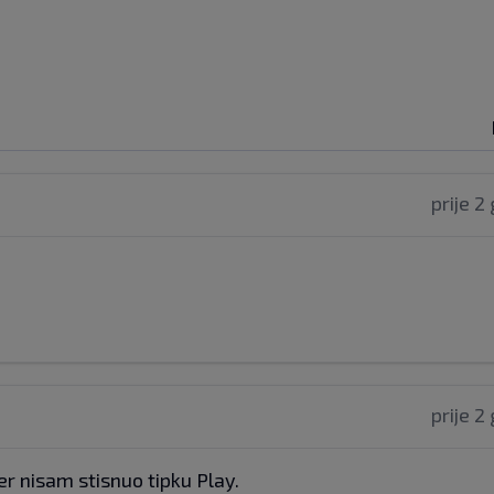
prije 2
prije 2
čer nisam stisnuo tipku Play.