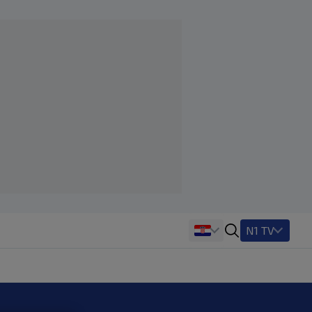
N1 TV