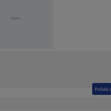
Oglas
Pošalji