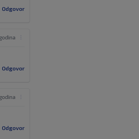
Odgovor
 godina
Odgovor
 godina
Odgovor