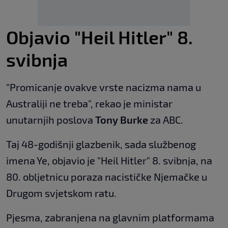
Objavio "Heil Hitler" 8.
svibnja
"Promicanje ovakve vrste nacizma nama u
Australiji ne treba", rekao je ministar
unutarnjih poslova
Tony Burke
za ABC.
Taj 48-godišnji glazbenik, sada službenog
imena Ye, objavio je "Heil Hitler" 8. svibnja, na
80. obljetnicu poraza nacističke Njemačke u
Drugom svjetskom ratu.
Pjesma, zabranjena na glavnim platformama