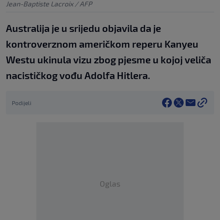
Jean-Baptiste Lacroix / AFP
Australija je u srijedu objavila da je
kontroverznom američkom reperu Kanyeu
Westu ukinula vizu zbog pjesme u kojoj veliča
nacističkog vođu Adolfa Hitlera.
Podijeli
Oglas