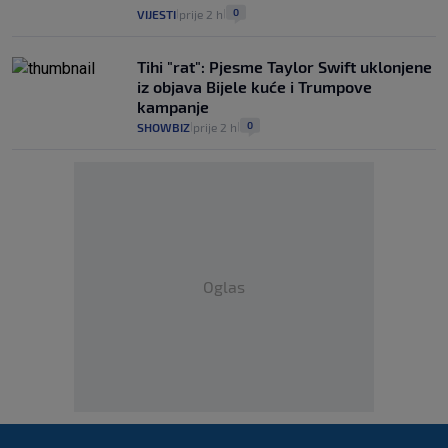
0
VIJESTI
prije 2 h
|
|
Tihi "rat": Pjesme Taylor Swift uklonjene
iz objava Bijele kuće i Trumpove
kampanje
0
SHOWBIZ
prije 2 h
|
|
Oglas