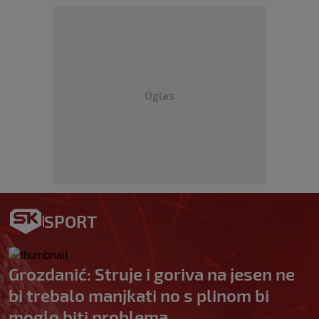
Oglas
SPORT
Grozdanić: Struje i goriva na jesen ne
bi trebalo manjkati no s plinom bi
moglo biti problema