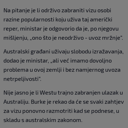
Na pitanje je li održivo zabraniti vizu osobi
razine popularnosti koju uživa taj američki
reper, ministar je odgovorio da je, po njegovu
mišljenju, „ono što je neodrživo - uvoz mržnje“.
Australski građani uživaju slobodu izražavanja,
dodao je ministar, „ali već imamo dovoljno
problema u ovoj zemlji i bez namjernog uvoza
netrpeljivosti“.
Nije jasno je li Westu trajno zabranjen ulazak u
Australiju. Burke je rekao da će se svaki zahtjev
za vizu ponovno razmotriti kad se podnese, u
skladu s australskim zakonom.