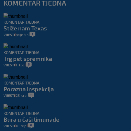
KOMENTAR TJEDNA
KOMENTAR TJEDNA
Stiže nam Texas
1
VIJESTI
prije 4 h
|
|
KOMENTAR TJEDNA
Trg pet spremnika
5
VIJESTI
1. kol.
|
|
KOMENTAR TJEDNA
Porazna inspekcija
11
VIJESTI
25. srp.
|
|
KOMENTAR TJEDNA
Bura u čaši limunade
0
VIJESTI
18. srp.
|
|