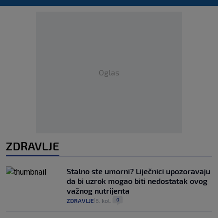
Oglas
ZDRAVLJE
Stalno ste umorni? Liječnici upozoravaju
da bi uzrok mogao biti nedostatak ovog
važnog nutrijenta
0
ZDRAVLJE
8. kol.
|
|