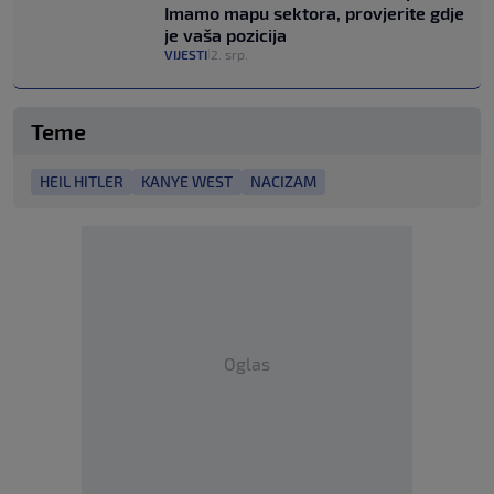
Imamo mapu sektora, provjerite gdje
je vaša pozicija
VIJESTI
2. srp.
|
Teme
HEIL HITLER
KANYE WEST
NACIZAM
Oglas