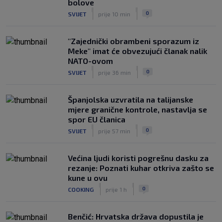
bolove
Slatke muke za Bilića: Bio je na širem
|
|
0
SVIJET
prije 10 min
popisu Vatrenih za SP, a sada je
pogotkom ušao u sezonu
|
"Zajednički obrambeni sporazum iz
SK
prije 5 h
Meke" imat će obvezujući članak nalik
NATO-ovom
|
|
0
SVIJET
prije 36 min
Španjolska uzvratila na talijanske
mjere granične kontrole, nastavlja se
spor EU članica
|
|
0
SVIJET
prije 57 min
Većina ljudi koristi pogrešnu dasku za
rezanje: Poznati kuhar otkriva zašto se
kune u ovu
|
|
0
COOKING
prije 1 h
Benčić: Hrvatska država dopustila je