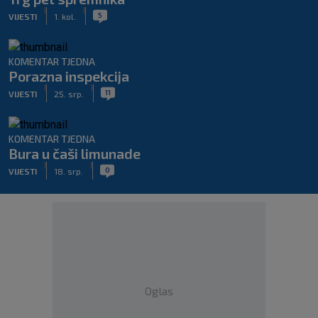
|
|
5
VIJESTI
1. kol.
KOMENTAR TJEDNA
Porazna inspekcija
|
|
11
VIJESTI
25. srp.
KOMENTAR TJEDNA
Bura u čaši limunade
|
|
0
VIJESTI
18. srp.
Oglas