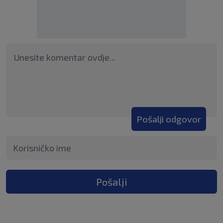
Pošalji odgovor
Pošalji