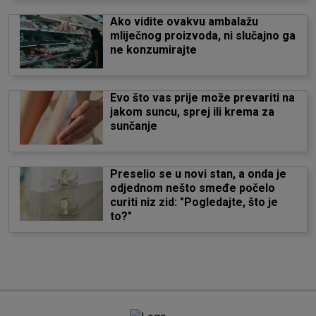
Ako vidite ovakvu ambalažu
mliječnog proizvoda, ni slučajno ga
ne konzumirajte
Evo što vas prije može prevariti na
jakom suncu, sprej ili krema za
sunčanje
Preselio se u novi stan, a onda je
odjednom nešto smeđe počelo
curiti niz zid: "Pogledajte, što je
to?"