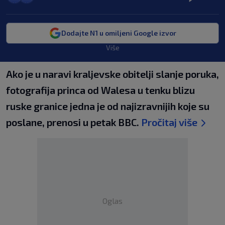
Dodajte N1 u omiljeni Google izvor
Više
Ako je u naravi kraljevske obitelji slanje poruka,
fotografija princa od Walesa u tenku blizu
ruske granice jedna je od najizravnijih koje su
poslane, prenosi u petak BBC.
Pročitaj više
Oglas