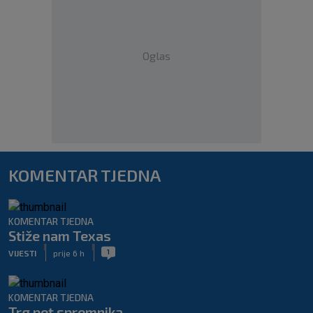
Oglas
KOMENTAR TJEDNA
KOMENTAR TJEDNA
Stiže nam Texas
|
|
1
VIJESTI
prije 6 h
KOMENTAR TJEDNA
Trg pet spremnika