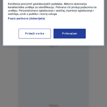
Odgovor
Korištenje preciznih geolokacijskih podataka. Aktivno skeniranje
karakteristika uređaja za identifikaciju. Pohrana i/ili pristup podacima na
uređaju. Personalizirano oglašavanje i sadržaj, mjerenje oglašavanja i
sadržaja, uvidi u publiku i razvoj usluga.
Popis partnera (dobavljača)
Prikaži svrhe
Prihvaćam
Oglas
Oglas