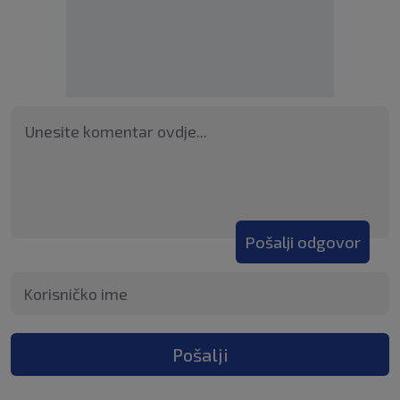
Pošalji odgovor
Pošalji