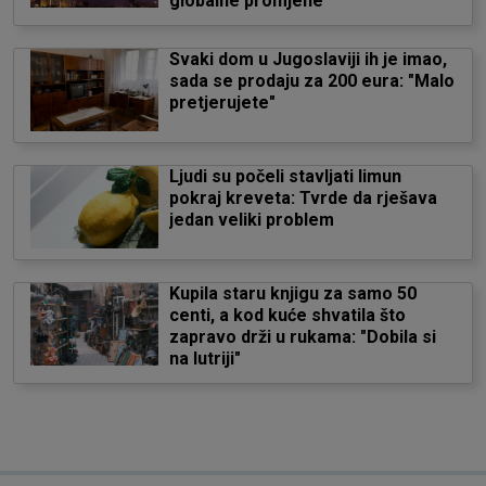
globalne promjene"
Svaki dom u Jugoslaviji ih je imao,
sada se prodaju za 200 eura: "Malo
pretjerujete"
Ljudi su počeli stavljati limun
pokraj kreveta: Tvrde da rješava
jedan veliki problem
Kupila staru knjigu za samo 50
centi, a kod kuće shvatila što
zapravo drži u rukama: "Dobila si
na lutriji"