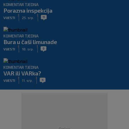
KOMENTAR TJEDNA
Porazna inspekcija
|
|
11
VIJESTI
25. srp.
KOMENTAR TJEDNA
Bura u čaši limunade
|
|
0
VIJESTI
18. srp.
KOMENTAR TJEDNA
VAR ili VARka?
|
|
4
VIJESTI
11. srp.
Oglas