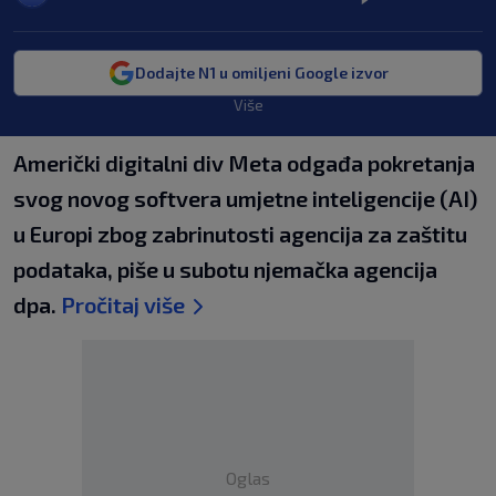
Dodajte N1 u omiljeni Google izvor
Više
Američki digitalni div Meta odgađa pokretanja
svog novog softvera umjetne inteligencije (AI)
u Europi zbog zabrinutosti agencija za zaštitu
podataka, piše u subotu njemačka agencija
dpa.
Pročitaj više
Oglas