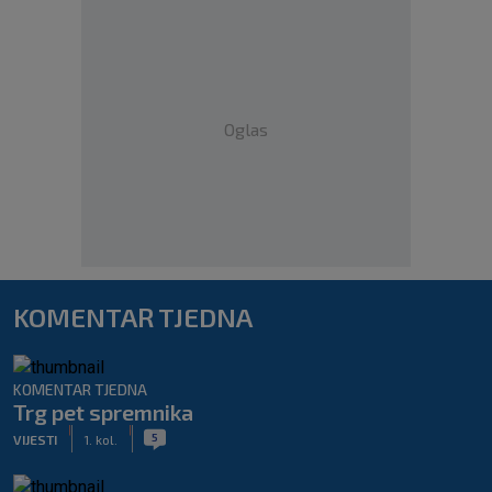
Oglas
KOMENTAR TJEDNA
KOMENTAR TJEDNA
Trg pet spremnika
|
|
5
VIJESTI
1. kol.