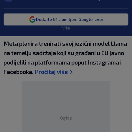
Dodajte N1 u omiljeni Google izvor
Više
Meta planira trenirati svoj jezični model Llama
na temelju sadržaja koji su građani u EU javno
podijelili na platformama poput Instagrama i
Facebooka.
Pročitaj više
Oglas