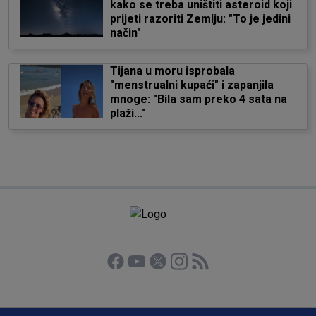
kako se treba uništiti asteroid koji
prijeti razoriti Zemlju: "To je jedini
način"
Tijana u moru isprobala
"menstrualni kupaći" i zapanjila
mnoge: "Bila sam preko 4 sata na
plaži..."