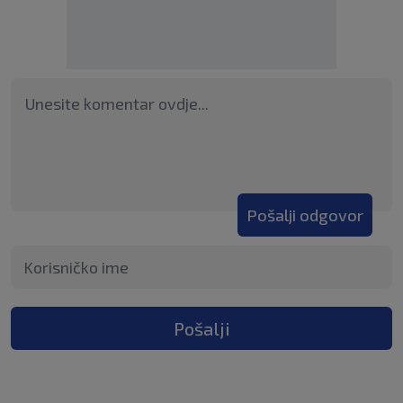
Pošalji odgovor
Pošalji