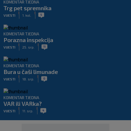
KOMENTAR TJEDNA
Trg pet spremnika
|
|
5
VIJESTI
1. kol.
KOMENTAR TJEDNA
Porazna inspekcija
|
|
11
VIJESTI
25. srp.
KOMENTAR TJEDNA
Bura u čaši limunade
|
|
0
VIJESTI
18. srp.
KOMENTAR TJEDNA
VAR ili VARka?
|
|
4
VIJESTI
11. srp.