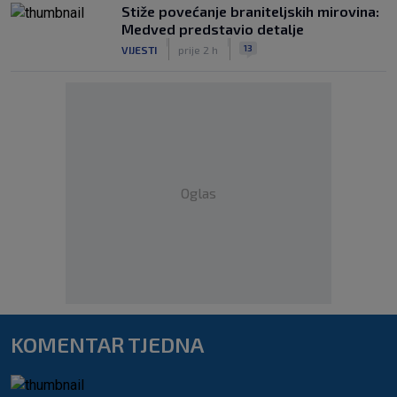
Stiže povećanje braniteljskih mirovina:
Medved predstavio detalje
|
|
13
VIJESTI
prije 2 h
Oglas
KOMENTAR TJEDNA