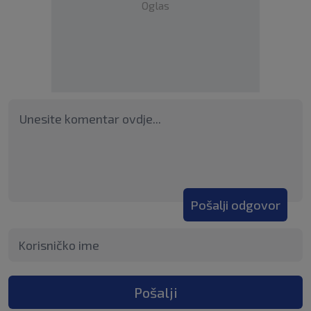
Oglas
Pošalji odgovor
Pošalji