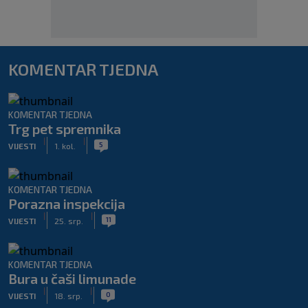
KOMENTAR TJEDNA
KOMENTAR TJEDNA
Trg pet spremnika
|
|
5
VIJESTI
1. kol.
KOMENTAR TJEDNA
Porazna inspekcija
|
|
11
VIJESTI
25. srp.
KOMENTAR TJEDNA
Bura u čaši limunade
|
|
0
VIJESTI
18. srp.