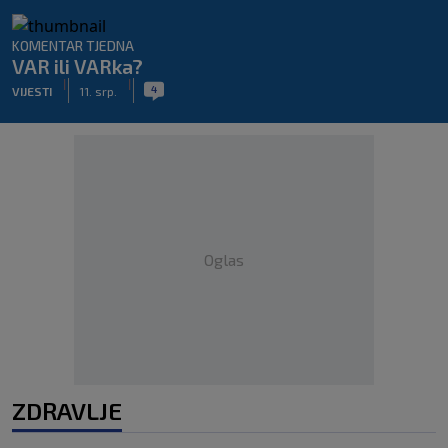
KOMENTAR TJEDNA
VAR ili VARka?
|
|
4
VIJESTI
11. srp.
Oglas
ZDRAVLJE