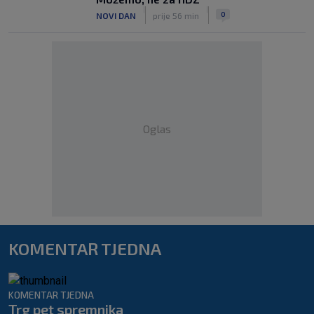
|
|
0
NOVI DAN
prije 56 min
Oglas
KOMENTAR TJEDNA
KOMENTAR TJEDNA
Trg pet spremnika