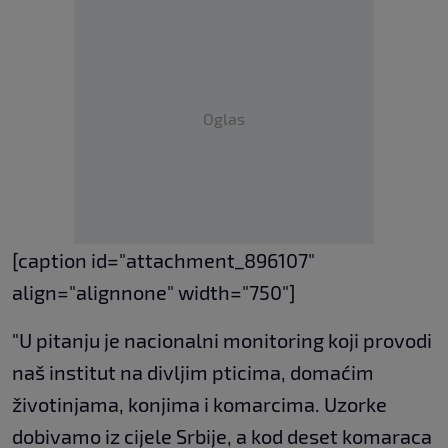
Oglas
[caption id="attachment_896107"
align="alignnone" width="750"]
"U pitanju je nacionalni monitoring koji provodi
naš institut na divljim pticima, domaćim
životinjama, konjima i komarcima. Uzorke
dobivamo iz cijele Srbije, a kod deset komaraca