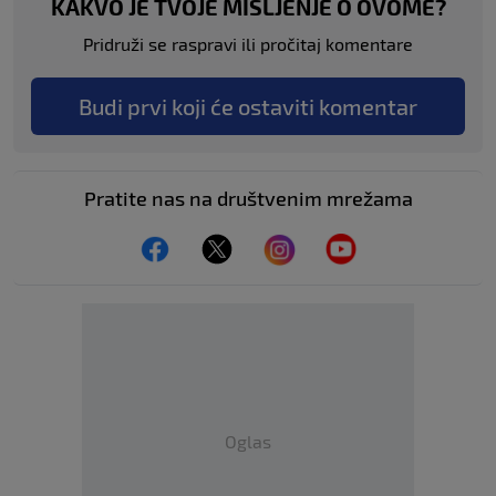
KAKVO JE TVOJE MIŠLJENJE O OVOME?
Pridruži se raspravi ili pročitaj komentare
Budi prvi koji će ostaviti komentar
Pratite nas na društvenim mrežama
Oglas