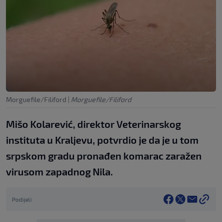
Morguefile/Filiford
|
Morguefile/Filiford
Mišo Kolarević, direktor Veterinarskog
instituta u Kraljevu, potvrdio je da je u tom
srpskom gradu pronađen komarac zaražen
virusom zapadnog Nila. 
Podijeli