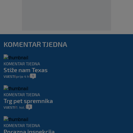
KOMENTAR TJEDNA
KOMENTAR TJEDNA
Stiže nam Texas
1
VIJESTI
prije 4 h
|
|
KOMENTAR TJEDNA
Trg pet spremnika
5
VIJESTI
1. kol.
|
|
KOMENTAR TJEDNA
Porazna inspekcija