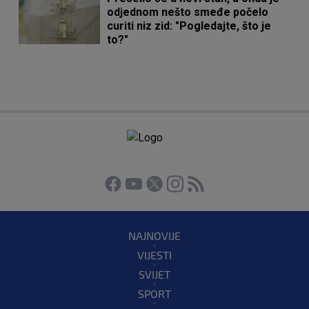
odjednom nešto smeđe počelo
curiti niz zid: "Pogledajte, što je
to?"
NAJNOVIJE
VIJESTI
SVIJET
SPORT