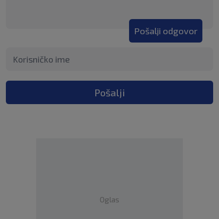
Pošalji odgovor
Pošalji
Oglas