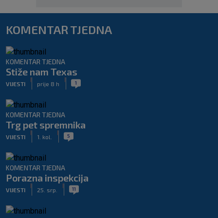
KOMENTAR TJEDNA
KOMENTAR TJEDNA
Stiže nam Texas
|
|
1
VIJESTI
prije 8 h
KOMENTAR TJEDNA
Trg pet spremnika
|
|
5
VIJESTI
1. kol.
KOMENTAR TJEDNA
Porazna inspekcija
|
|
11
VIJESTI
25. srp.