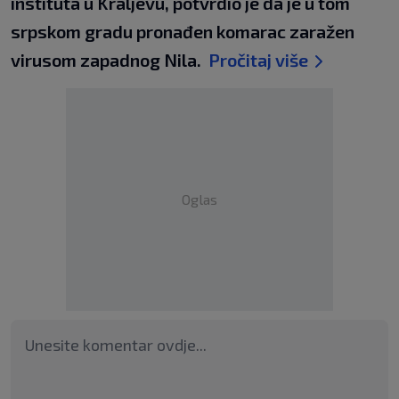
instituta u Kraljevu, potvrdio je da je u tom
srpskom gradu pronađen komarac zaražen
virusom zapadnog Nila. 
Pročitaj više
Oglas