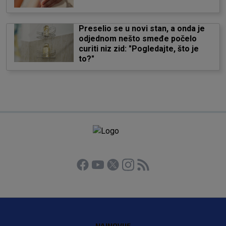
Preselio se u novi stan, a onda je
odjednom nešto smeđe počelo
curiti niz zid: "Pogledajte, što je
to?"
NAJNOVIJE