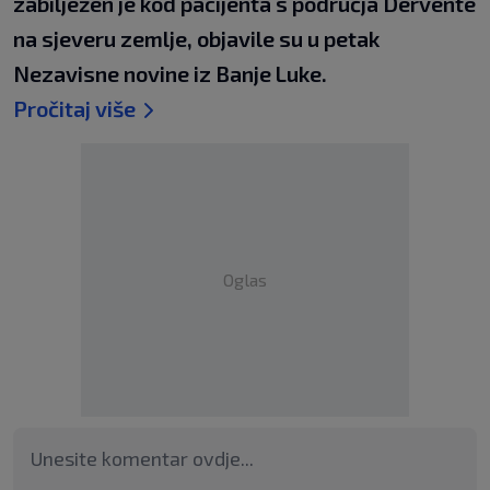
zabilježen je kod pacijenta s područja Dervente
na sjeveru zemlje, objavile su u petak
Nezavisne novine iz Banje Luke.
Pročitaj više
Oglas