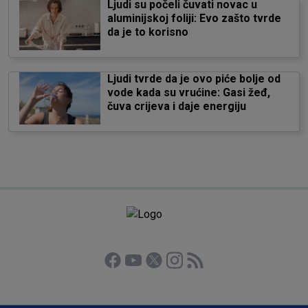
Ljudi su počeli čuvati novac u
aluminijskoj foliji: Evo zašto tvrde
da je to korisno
Ljudi tvrde da je ovo piće bolje od
vode kada su vrućine: Gasi žeđ,
čuva crijeva i daje energiju