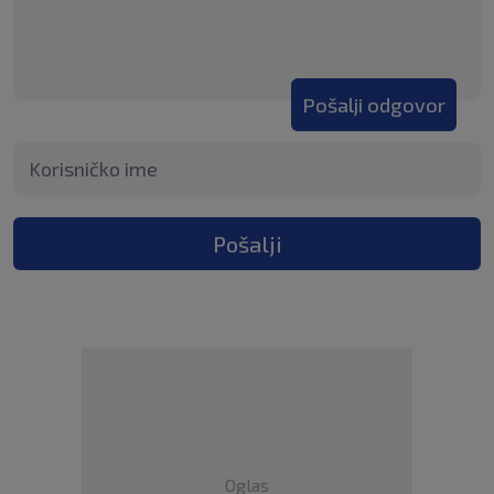
Pošalji odgovor
Pošalji
Oglas