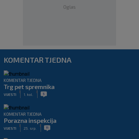
Oglas
KOMENTAR TJEDNA
KOMENTAR TJEDNA
Trg pet spremnika
|
|
5
VIJESTI
1. kol.
KOMENTAR TJEDNA
Porazna inspekcija
|
|
11
VIJESTI
25. srp.