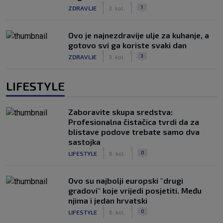
|
|
1
ZDRAVLJE
3. kol.
Ovo je najnezdravije ulje za kuhanje, a
gotovo svi ga koriste svaki dan
|
|
3
ZDRAVLJE
3. kol.
LIFESTYLE
Zaboravite skupa sredstva:
Profesionalna čistačica tvrdi da za
blistave podove trebate samo dva
sastojka
|
|
0
LIFESTYLE
6. kol.
Ovo su najbolji europski "drugi
gradovi" koje vrijedi posjetiti. Među
njima i jedan hrvatski
|
|
0
LIFESTYLE
6. kol.