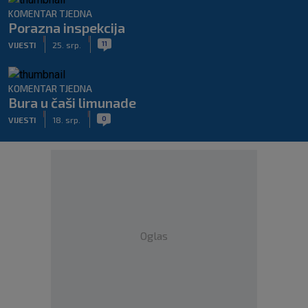
KOMENTAR TJEDNA
Porazna inspekcija
|
|
11
VIJESTI
25. srp.
KOMENTAR TJEDNA
Bura u čaši limunade
|
|
0
VIJESTI
18. srp.
Oglas