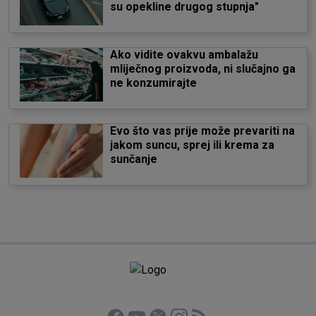
su opekline drugog stupnja"
Ako vidite ovakvu ambalažu
mliječnog proizvoda, ni slučajno ga
ne konzumirajte
Evo što vas prije može prevariti na
jakom suncu, sprej ili krema za
sunčanje