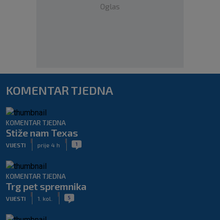
Oglas
KOMENTAR TJEDNA
KOMENTAR TJEDNA
Stiže nam Texas
|
|
1
VIJESTI
prije 4 h
KOMENTAR TJEDNA
Trg pet spremnika
|
|
5
VIJESTI
1. kol.