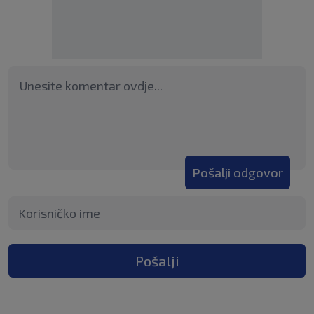
Pošalji odgovor
Pošalji