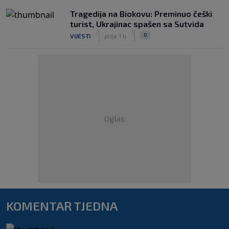
Tragedija na Biokovu: Preminuo češki
turist, Ukrajinac spašen sa Sutvida
|
|
0
VIJESTI
prije 1 h
Oglas
KOMENTAR TJEDNA