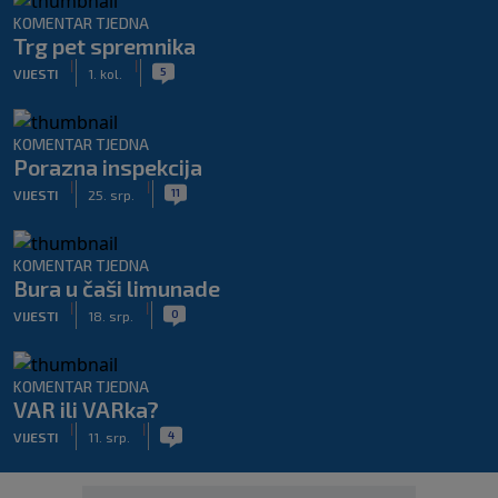
KOMENTAR TJEDNA
Trg pet spremnika
|
|
5
VIJESTI
1. kol.
KOMENTAR TJEDNA
Porazna inspekcija
|
|
11
VIJESTI
25. srp.
KOMENTAR TJEDNA
Bura u čaši limunade
|
|
0
VIJESTI
18. srp.
KOMENTAR TJEDNA
VAR ili VARka?
|
|
4
VIJESTI
11. srp.