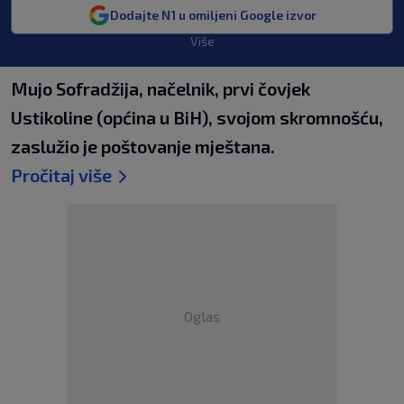
Dodajte N1 u omiljeni Google izvor
Više
Mujo Sofradžija, načelnik, prvi čovjek
Ustikoline (općina u BiH), svojom skromnošću,
zaslužio je poštovanje mještana.
Pročitaj više
Oglas