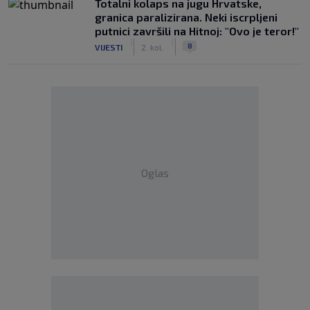
Totalni kolaps na jugu Hrvatske,
granica paralizirana. Neki iscrpljeni
putnici završili na Hitnoj: "Ovo je teror!"
|
|
8
VIJESTI
2. kol.
Oglas