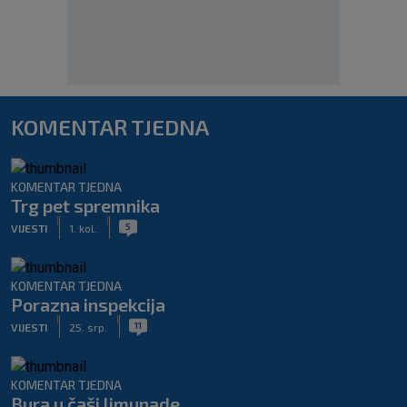
KOMENTAR TJEDNA
KOMENTAR TJEDNA
Trg pet spremnika
|
|
5
VIJESTI
1. kol.
KOMENTAR TJEDNA
Porazna inspekcija
|
|
11
VIJESTI
25. srp.
KOMENTAR TJEDNA
Bura u čaši limunade