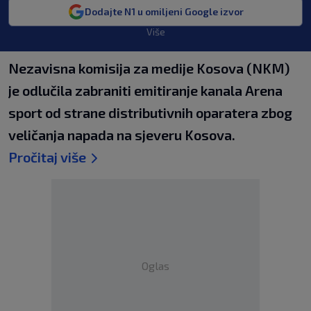
Dodajte N1 u omiljeni Google izvor
Više
Nezavisna komisija za medije Kosova (NKM)
je odlučila zabraniti emitiranje kanala Arena
sport od strane distributivnih oparatera zbog
veličanja napada na sjeveru Kosova.
Pročitaj više
Oglas