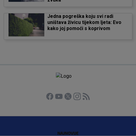
Jedna pogreška koju svi radi
uništava živicu tijekom ljeta: Evo
kako joj pomoći s koprivom
NAJNOVIJE