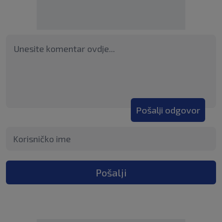
Pošalji odgovor
Pošalji