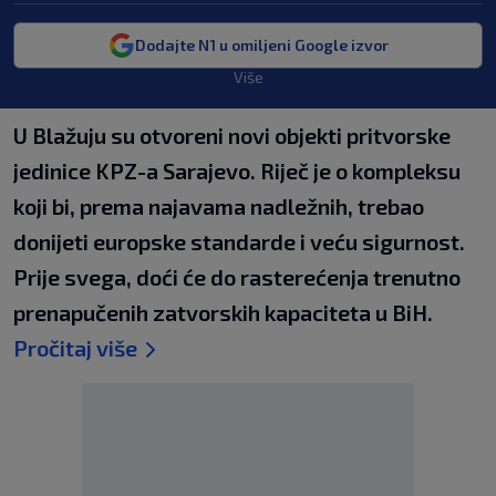
Dodajte N1 u omiljeni Google izvor
Više
U Blažuju su otvoreni novi objekti pritvorske
jedinice KPZ-a Sarajevo. Riječ je o kompleksu
koji bi, prema najavama nadležnih, trebao
donijeti europske standarde i veću sigurnost.
Prije svega, doći će do rasterećenja trenutno
prenapučenih zatvorskih kapaciteta u BiH.
Pročitaj više