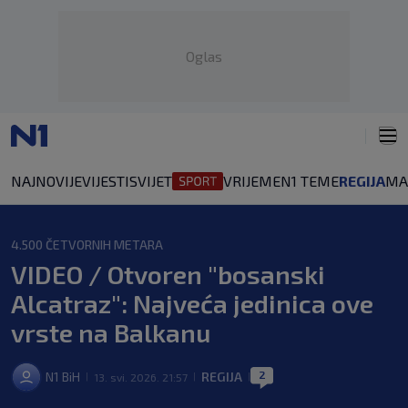
Oglas
NAJNOVIJE
VIJESTI
SVIJET
VRIJEME
N1 TEME
REGIJA
MA
4.500 ČETVORNIH METARA
VIDEO / Otvoren "bosanski
Alcatraz": Najveća jedinica ove
vrste na Balkanu
2
N1 BiH
REGIJA
13. svi. 2026. 21:57
|
|
|