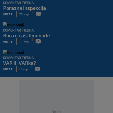
KOMENTAR TJEDNA
Porazna inspekcija
|
|
11
VIJESTI
25. srp.
KOMENTAR TJEDNA
Bura u čaši limunade
|
|
0
VIJESTI
18. srp.
KOMENTAR TJEDNA
VAR ili VARka?
|
|
4
VIJESTI
11. srp.
Oglas