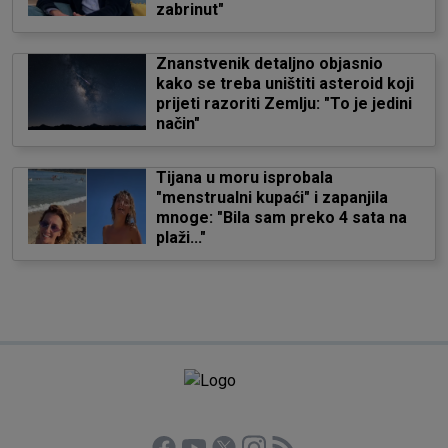
zabrinut"
Znanstvenik detaljno objasnio
kako se treba uništiti asteroid koji
prijeti razoriti Zemlju: "To je jedini
način"
Tijana u moru isprobala
"menstrualni kupaći" i zapanjila
mnoge: "Bila sam preko 4 sata na
plaži..."