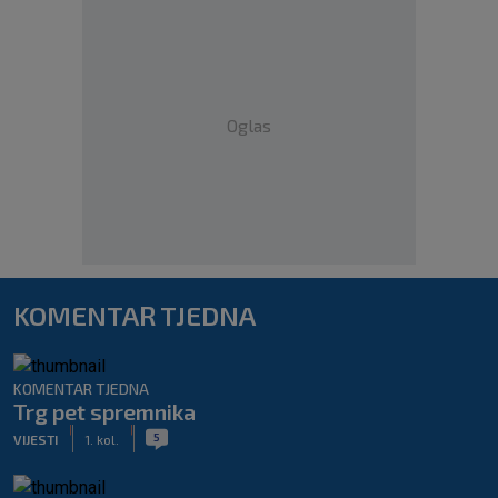
Oglas
KOMENTAR TJEDNA
KOMENTAR TJEDNA
Trg pet spremnika
|
|
5
VIJESTI
1. kol.