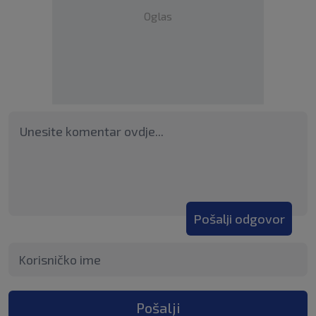
Oglas
Pošalji odgovor
Pošalji