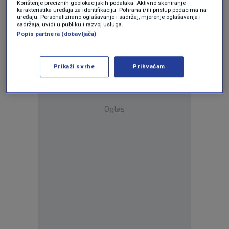
Korištenje preciznih geolokacijskih podataka. Aktivno skeniranje
Odgovor
karakteristika uređaja za identifikaciju. Pohrana i/ili pristup podacima na
uređaju. Personalizirano oglašavanje i sadržaj, mjerenje oglašavanja i
sadržaja, uvidi u publiku i razvoj usluga.
Popis partnera (dobavljača)
Prikaži svrhe
Prihvaćam
Oglas