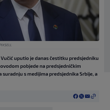
PIXSELL
 Vučić uputio je danas čestitku predsjedniku
povodom pobjede na predsjedničkim
za suradnju s medijima predsjednika Srbije, a