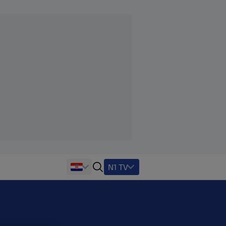
N1 TV