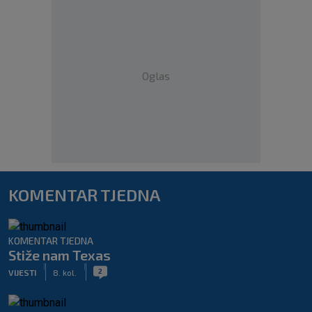
Oglas
KOMENTAR TJEDNA
KOMENTAR TJEDNA
Stiže nam Texas
|
|
2
VIJESTI
8. kol.