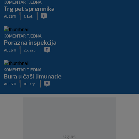
KOMENTAR TJEDNA
Trg pet spremnika
|
|
5
VIJESTI
1. kol.
KOMENTAR TJEDNA
Porazna inspekcija
|
|
11
VIJESTI
25. srp.
KOMENTAR TJEDNA
Bura u čaši limunade
|
|
0
VIJESTI
18. srp.
Oglas