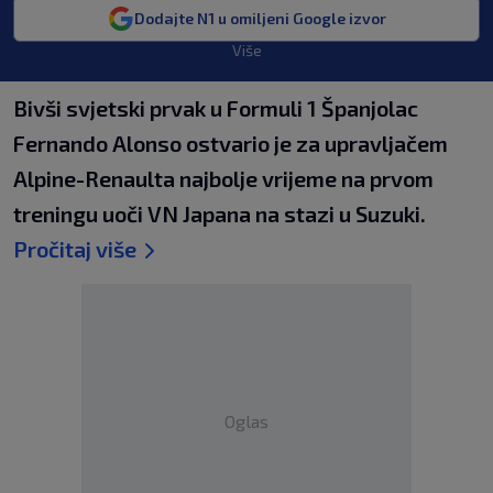
Dodajte N1 u omiljeni Google izvor
Više
Bivši svjetski prvak u Formuli 1 Španjolac
Fernando Alonso ostvario je za upravljačem
Alpine-Renaulta najbolje vrijeme na prvom
treningu uoči VN Japana na stazi u Suzuki.
Pročitaj više
Oglas