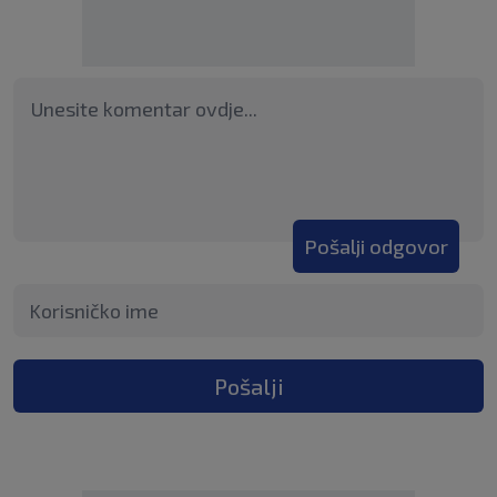
Pošalji odgovor
Pošalji