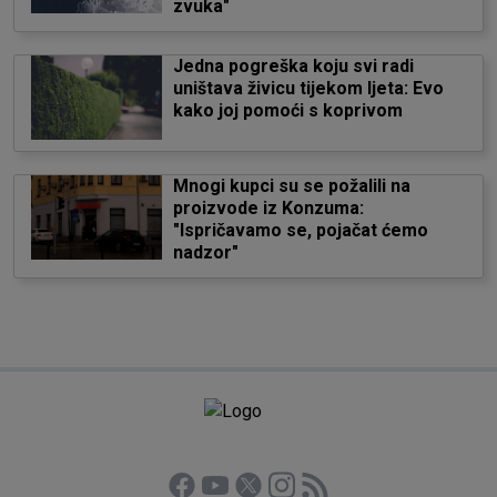
zvuka"
Jedna pogreška koju svi radi
uništava živicu tijekom ljeta: Evo
kako joj pomoći s koprivom
Mnogi kupci su se požalili na
proizvode iz Konzuma:
"Ispričavamo se, pojačat ćemo
nadzor"