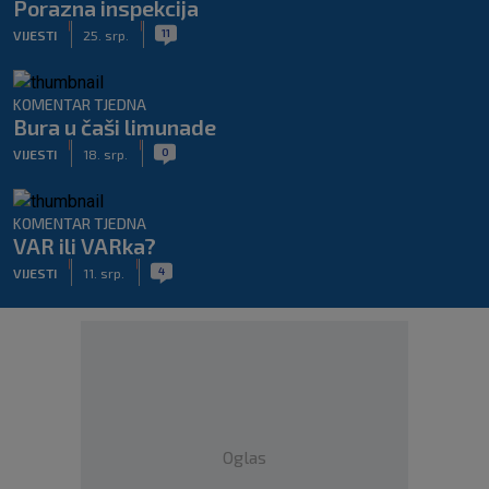
Porazna inspekcija
|
|
11
VIJESTI
25. srp.
KOMENTAR TJEDNA
Bura u čaši limunade
|
|
0
VIJESTI
18. srp.
KOMENTAR TJEDNA
VAR ili VARka?
|
|
4
VIJESTI
11. srp.
Oglas