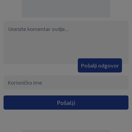
Pošalji odgovor
Pošalji