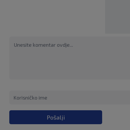
Pošalji