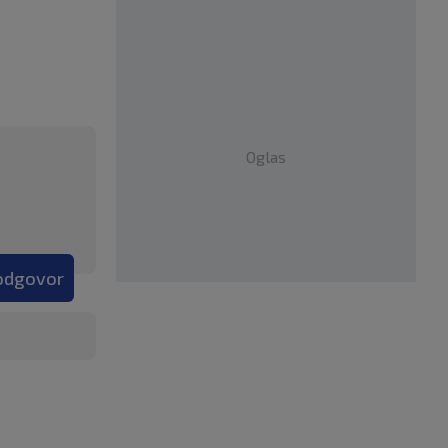
Oglas
 odgovor