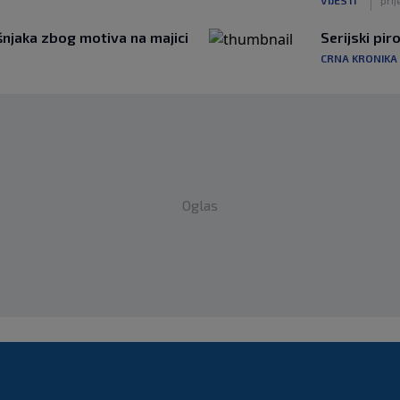
njaka zbog motiva na majici
Serijski pi
CRNA KRONIKA
Oglas