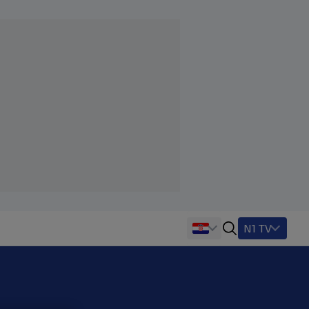
N1 TV