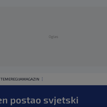
Oglas
 TEME
REGIJA
MAGAZIN
N1 KOMENTAR
n postao svjetski
KOLUMNE