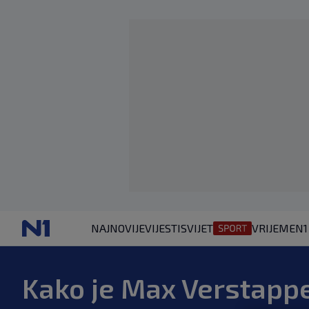
NAJNOVIJE
VIJESTI
SVIJET
VRIJEME
N1
Kako je Max Verstappe