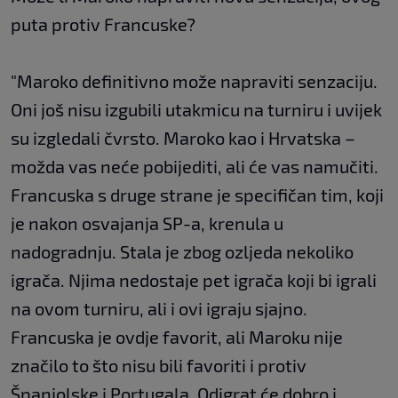
puta protiv Francuske?
"Maroko definitivno može napraviti senzaciju.
Oni još nisu izgubili utakmicu na turniru i uvijek
su izgledali čvrsto. Maroko kao i Hrvatska –
možda vas neće pobijediti, ali će vas namučiti.
Francuska s druge strane je specifičan tim, koji
je nakon osvajanja SP-a, krenula u
nadogradnju. Stala je zbog ozljeda nekoliko
igrača. Njima nedostaje pet igrača koji bi igrali
na ovom turniru, ali i ovi igraju sjajno.
Francuska je ovdje favorit, ali Maroku nije
značilo to što nisu bili favoriti i protiv
Španjolske i Portugala. Odigrat će dobro i