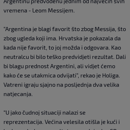
Argentinu predvođenu jednim od najvećih svih
vremena - Leom Messijem.
“Argentina je blagi favorit što zbog Messija, što
zbog ugleda koji ima. Hrvatska je pokazala da
kada nije favorit, to joj možda i odgovara. Kao
neutralcu bi bilo teško predvidjeti rezultat. Dali
bi blagu prednost Argentini, ali vidjet ćemo
kako će se utakmica odvijati”, rekao je Holiga.
Vatreni igraju sjajno na posljednja dva velika
natjecanja.
“U jako čudnoj situaciji nalazi se
reprezentacija. Većina velesila otišla je kući i