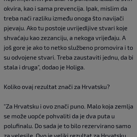
okvira, kao i sama prevencija. Ipak, mislim da
treba naći razliku između onoga što navijači
pjevaju. Ako tu postoje uvrijedljive stvari koje
shvaćaju kao zezanciju, a nekoga vrijeđaju. A
još gore je ako to netko službeno promovira i to
su odvojene stvari. Treba zaustaviti jednu, da bi
stala i druga", dodao je Holiga.
Koliko ovaj rezultat znači za Hrvatsku?
"Za Hrvatsku i ovo znači puno. Malo koja zemlja
se može uopće pohvaliti da je dva puta u
polufinalu. Do sada je to bilo rezervirano samo
za velesile. Ovo je veliki rezultat za Hrvatsku