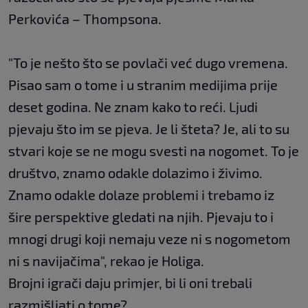
Perkovića – Thompsona.
"To je nešto što se povlači već dugo vremena.
Pisao sam o tome i u stranim medijima prije
deset godina. Ne znam kako to reći. Ljudi
pjevaju što im se pjeva. Je li šteta? Je, ali to su
stvari koje se ne mogu svesti na nogomet. To je
društvo, znamo odakle dolazimo i živimo.
Znamo odakle dolaze problemi i trebamo iz
šire perspektive gledati na njih. Pjevaju to i
mnogi drugi koji nemaju veze ni s nogometom
ni s navijačima", rekao je Holiga.
Brojni igrači daju primjer, bi li oni trebali
razmišljati o tome?