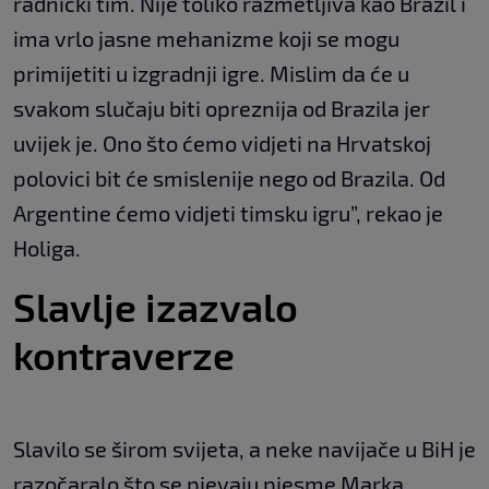
radnički tim. Nije toliko razmetljiva kao Brazil i
ima vrlo jasne mehanizme koji se mogu
primijetiti u izgradnji igre. Mislim da će u
svakom slučaju biti opreznija od Brazila jer
uvijek je. Ono što ćemo vidjeti na Hrvatskoj
polovici bit će smislenije nego od Brazila. Od
Argentine ćemo vidjeti timsku igru”, rekao je
Holiga.
Slavlje izazvalo
kontraverze
Slavilo se širom svijeta, a neke navijače u BiH je
razočaralo što se pjevaju pjesme Marka