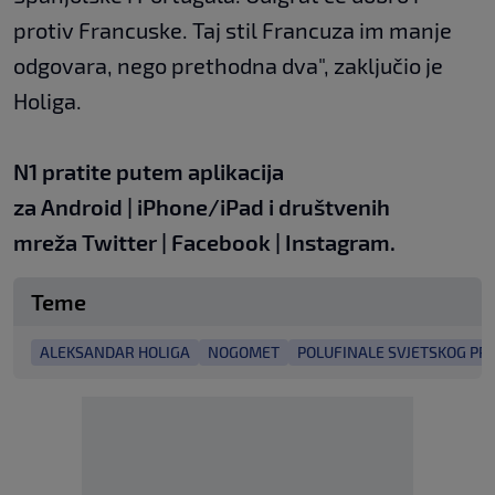
protiv Francuske. Taj stil Francuza im manje
odgovara, nego prethodna dva", zaključio je
Holiga.
N1 pratite putem aplikacija
za
Android
|
iPhone/iPad
i društvenih
mreža
Twitter
|
Facebook
|
Instagram.
Teme
ALEKSANDAR HOLIGA
NOGOMET
POLUFINALE SVJETSKOG P