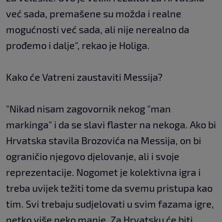
već sada, premašene su možda i realne
mogućnosti već sada, ali nije nerealno da
prođemo i dalje", rekao je Holiga.
Kako će Vatreni zaustaviti Messija?
"Nikad nisam zagovornik nekog "man
markinga" i da se slavi flaster na nekoga. Ako bi
Hrvatska stavila Brozovića na Messija, on bi
ograničio njegovo djelovanje, ali i svoje
reprezentacije. Nogomet je kolektivna igra i
treba uvijek težiti tome da svemu pristupa kao
tim. Svi trebaju sudjelovati u svim fazama igre,
netko više neko manje. Za Hrvatsku će biti