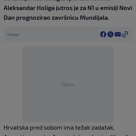
Aleksandar Holiga jutros je za N1 u emisiji Novi
Dan prognozirao završnicu Mundijala.
Podijeli
Oglas
Hrvatska pred sobom ima težak zadatak,