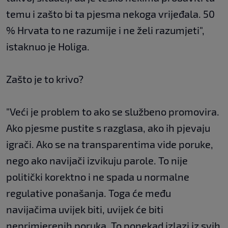
temu i zašto bi ta pjesma nekoga vrijeđala. 50
% Hrvata to ne razumije i ne želi razumjeti",
istaknuo je Holiga.
Zašto je to krivo?
"Veći je problem to ako se službeno promovira.
Ako pjesme pustite s razglasa, ako ih pjevaju
igrači. Ako se na transparentima vide poruke,
nego ako navijači izvikuju parole. To nije
politički korektno i ne spada u normalne
regulative ponašanja. Toga će među
navijačima uvijek biti, uvijek će biti
neprimjerenih poruka. To ponekad izlazi iz svih