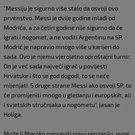
"Messiju je sigurno više stalo da osvoji ovo
prvenstvo. Messi je dvije godine mlađi od
Modrića, a za četiri godine nije sigurno da će
igrati i nogomet, a ne voditi Argentinu na SP.
Modrić je napravio mnogo više u karijeri do
sada. Ovo je njemu vjerojatno oproštajni turnir.
On je već sada najveći igrač u povijesti
Hrvatske i što se god dogodi, to se neće
mijenjati. S druge strane Messi ako osvoji SP, to
će promijeniti mnogo u gledanju i europskih, ali
i svjetskih stručnjaka u nogometu", jasan je
Holiga.
Može li Maroko napraviti novu senzaciju, ovog