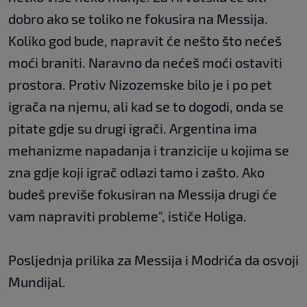
dobro ako se toliko ne fokusira na Messija.
Koliko god bude, napravit će nešto što nećeš
moći braniti. Naravno da nećeš moći ostaviti
prostora. Protiv Nizozemske bilo je i po pet
igrača na njemu, ali kad se to dogodi, onda se
pitate gdje su drugi igrači. Argentina ima
mehanizme napadanja i tranzicije u kojima se
zna gdje koji igrač odlazi tamo i zašto. Ako
budeš previše fokusiran na Messija drugi će
vam napraviti probleme", ističe Holiga.
Posljednja prilika za Messija i Modrića da osvoji
Mundijal.