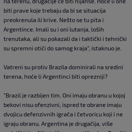
na terenu, drugačije će biti nijanse. Hoće li one
biti prave koje trebaju da bi se situacija
preokrenula ili krive. Nešto se tu pita i
Argentince. Imali su i oni lutanja, loših
trenutaka, ali su pokazali da i taktički i tehnički
su spremni otići do samog kraja”, istaknuo je.
Vatreni su protiv Brazila dominirali na sredini
terena, hoće li Argentinci biti oprezniji?
“Brazil je razbijen tim. Oni imaju obranu u kojoj
bekovi nisu ofenzivni, ispred te obrane imaju
dvojicu defenzivnih igrača i četvoricu koji i ne
igraju obranu. Argentina je drugačija, više