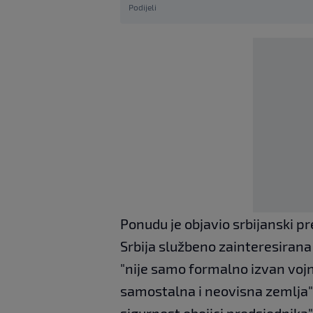
Podijeli
Ponudu je objavio srbijanski p
Srbija službeno zainteresirana
"nije samo formalno izvan vojni
samostalna i neovisna zemlja"
sigurnost obojici predsjednika"