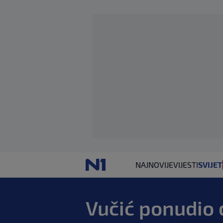
NAJNOVIJE
VIJESTI
SVIJET
Vučić ponudio 