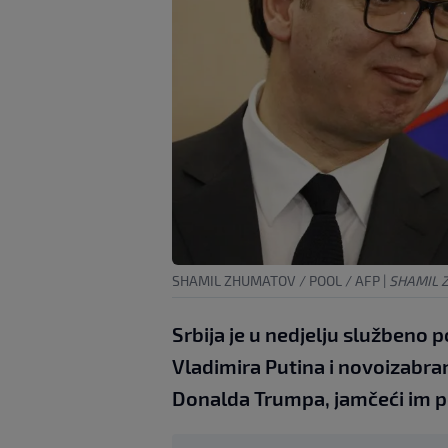
SHAMIL ZHUMATOV / POOL / AFP
|
SHAMIL 
Srbija je u nedjelju službeno 
Vladimira Putina i novoizabra
Donalda Trumpa, jamčeći im p