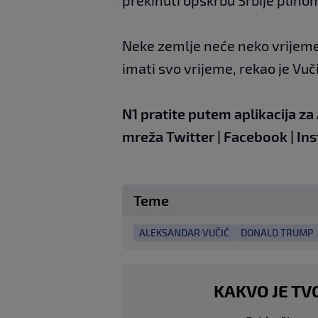
Neke zemlje neće neko vrijeme d
imati svo vrijeme, rekao je Vuči
N1 pratite putem aplikacija za
mreža
Twitter
|
Facebook
|
In
Teme
ALEKSANDAR VUČIĆ
DONALD TRUMP
KAKVO JE TV