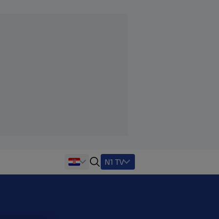
N1 TV