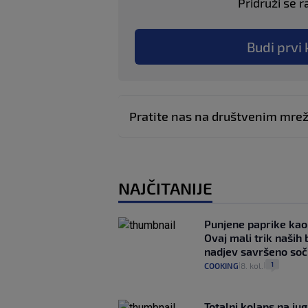
Pridruži se r
Budi prvi 
Pratite nas na društvenim mr
NAJČITANIJE
Punjene paprike kao
Ovaj mali trik naših 
nadjev savršeno so
1
COOKING
8. kol.
|
|
Totalni kolaps na ju