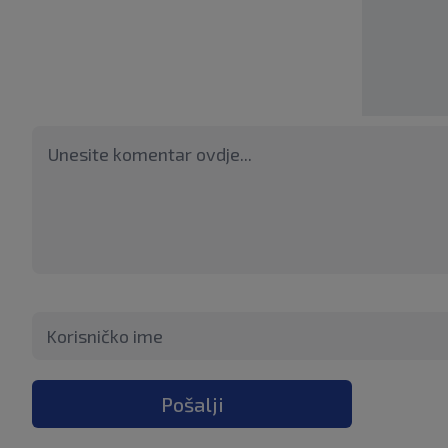
Pošalji