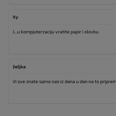
Xy
J...u kompjuterzaciju vratite papir i olovku.
željka
Vi sve znate samo nas iz dana u dan na to pripre