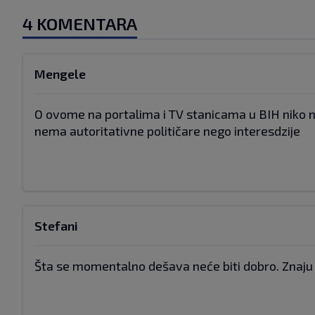
4 KOMENTARA
Mengele
O ovome na portalima i TV stanicama u BIH niko ni
nema autoritativne političare nego interesdzije
Stefani
Šta se momentalno dešava neće biti dobro. Znaju eu