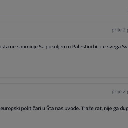
prije 2
sta ne spominje.Sa pokoljem u Palestini bit ce svega.Sv
prije 2
ropski političari u Šta nas uvode. Traže rat, nije ga dug