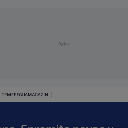
Oglas
1 TEME
REGIJA
MAGAZIN
N1 KOMENTAR
KOLUMNE