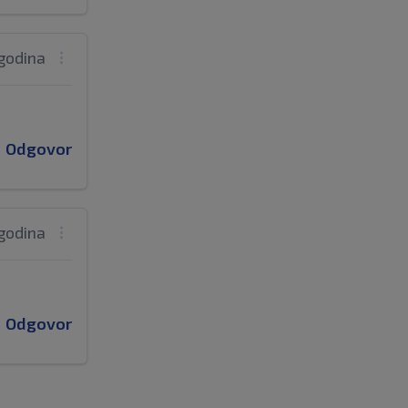
 godina
Odgovor
 godina
Odgovor