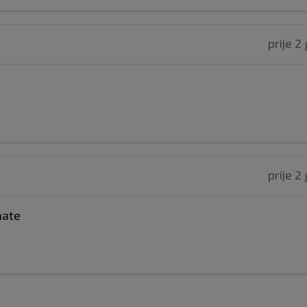
prije 2
prije 2
mate