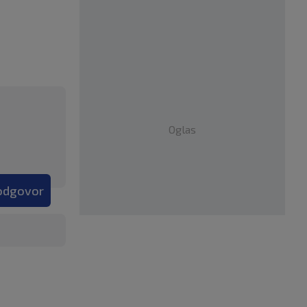
Oglas
 odgovor