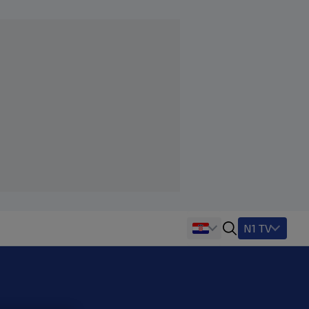
N1 TV