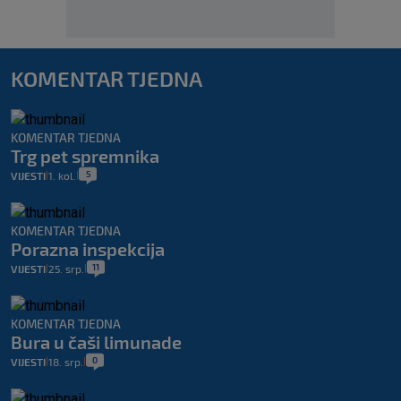
KOMENTAR TJEDNA
KOMENTAR TJEDNA
Trg pet spremnika
5
VIJESTI
1. kol.
|
|
KOMENTAR TJEDNA
Porazna inspekcija
11
VIJESTI
25. srp.
|
|
KOMENTAR TJEDNA
Bura u čaši limunade
0
VIJESTI
18. srp.
|
|