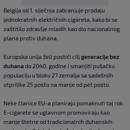
Belgija od 1. siječnja zabranjuje prodaju
jednokratnih električnih cigareta, kako bi se
zaštitilo zdravlje mladih kao dio nacionalnog
plana protiv duhana.
Europska unija želi postići cilj
generacije bez
duhana
do 2040. godine i smanjiti pušačku
populaciju u bloku 27 zemalja sa sadašnjih
otprilike 25 posto na manje od pet posto.
Neke članice EU-a planiraju pomaknuti taj rok.
E-cigarete se uglavnom promoviraju kao
manje štetne od tradicionalnih duhanskih