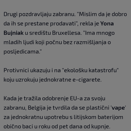
Drugi pozdravljaju zabranu. "Mislim da je dobro
da ih se prestane prodavati", rekla je
Yona
Bujniak
u središtu Bruxellesa. "Ima mnogo
mladih ljudi koji počnu bez razmišljanja o
posljedicama."
Protivnici ukazuju i na "ekološku katastrofu"
koju uzrokuju jednokratne e-cigarete.
Kada je tražila odobrenje EU-a za svoju
zabranu, Belgija je tvrdila da se plastični '
vape
'
za jednokratnu upotrebu s litijskom baterijom
obično baci u roku od pet dana od kupnje.