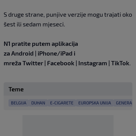
S druge strane, punjive verzije mogu trajati oko
šest ili sedam mjeseci.
N1 pratite putem aplikacija
za
Android
|
iPhone/iPad
i
mreža
Twitter
|
Facebook
|
Instagram
|
TikTok
.
Teme
BELGIJA
DUHAN
E-CIGARETE
EUROPSKA UNIJA
GENERACI