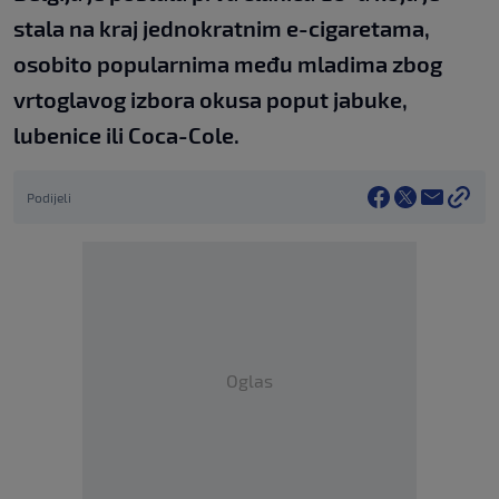
stala na kraj jednokratnim e-cigaretama,
osobito popularnima među mladima zbog
vrtoglavog izbora okusa poput jabuke,
lubenice ili Coca-Cole.
Podijeli
Oglas