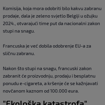
Komisija, koja mora odobriti bilo kakvu zabranu
prodaje, dala je zeleno svjetlo Belgiji u ožujku
2024., otvarajući time put da nacionalni zakon
stupi na snagu.
Francuska je već dobila odobrenje EU-a za
sličnu zabranu.
Nakon što stupi na snagu, francuski zakon
zabranit će proizvodnju, prodaju i besplatnu
ponudu e-cigareta, a kršenje će se kažnjavati
novčanom kaznom od 100.000 eura.
"Ekološka katastrofa"