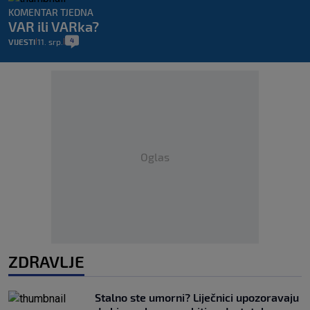
KOMENTAR TJEDNA
VAR ili VARka?
4
VIJESTI
11. srp.
|
|
Oglas
ZDRAVLJE
Stalno ste umorni? Liječnici upozoravaju