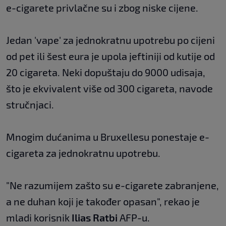
e-cigarete privlačne su i zbog niske cijene.
Jedan 'vape' za jednokratnu upotrebu po cijeni
od pet ili šest eura je upola jeftiniji od kutije od
20 cigareta. Neki dopuštaju do 9000 udisaja,
što je ekvivalent više od 300 cigareta, navode
stručnjaci.
Mnogim dućanima u Bruxellesu ponestaje e-
cigareta za jednokratnu upotrebu.
"Ne razumijem zašto su e-cigarete zabranjene,
a ne duhan koji je također opasan", rekao je
mladi korisnik
Ilias Ratbi
AFP-u.