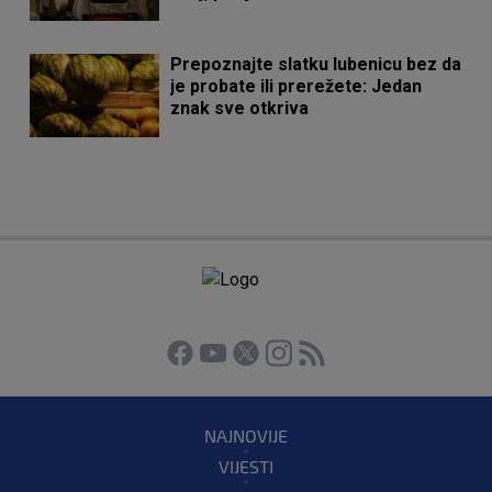
Prepoznajte slatku lubenicu bez da
je probate ili prerežete: Jedan
znak sve otkriva
NAJNOVIJE
VIJESTI