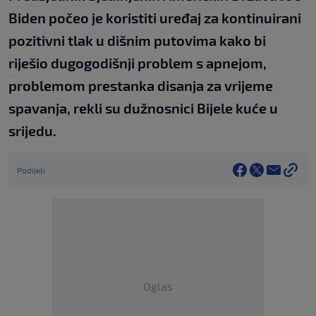
Biden počeo je koristiti uređaj za kontinuirani
pozitivni tlak u dišnim putovima kako bi
riješio dugogodišnji problem s apnejom,
problemom prestanka disanja za vrijeme
spavanja, rekli su dužnosnici Bijele kuće u
srijedu.
Podijeli
Oglas