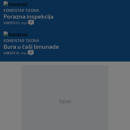
KOMENTAR TJEDNA
Porazna inspekcija
11
VIJESTI
25. srp.
|
|
KOMENTAR TJEDNA
Bura u čaši limunade
0
VIJESTI
18. srp.
|
|
Oglas