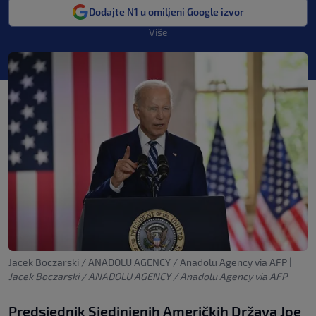
Dodajte N1 u omiljeni Google izvor
Više
Jacek Boczarski / ANADOLU AGENCY / Anadolu Agency via AFP
|
Jacek Boczarski / ANADOLU AGENCY / Anadolu Agency via AFP
Predsjednik Sjedinjenih Američkih Država Joe