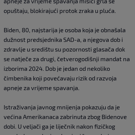
apneje za vrijeme spavanja mišići grla se
opuštaju, blokirajući protok zraka u pluća.
Biden, 80, najstarija je osoba koja je obnašala
dužnost predsjednika SAD-a, a njegova dob i
zdravlje u središtu su pozornosti glasača dok
se natječe za drugi, četverogodišnji mandat na
izborima 2024. Dob je jedan od nekoliko
čimbenika koji povećavaju rizik od razvoja
apneje za vrijeme spavanja.
Istraživanja javnog mnijenja pokazuju da je
većina Amerikanaca zabrinuta zbog Bidenove
dobi. U veljači ga je liječnik nakon fizičkog