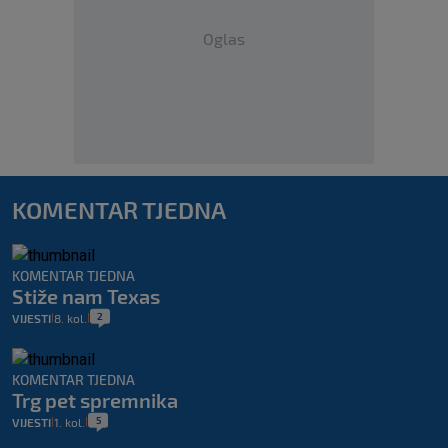
Oglas
KOMENTAR TJEDNA
KOMENTAR TJEDNA
Stiže nam Texas
2
VIJESTI
8. kol.
|
|
KOMENTAR TJEDNA
Trg pet spremnika
5
VIJESTI
1. kol.
|
|