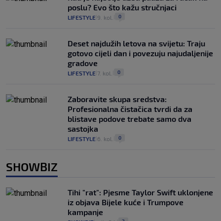
poslu? Evo što kažu stručnjaci
0
LIFESTYLE
9. kol.
|
|
Deset najdužih letova na svijetu: Traju
gotovo cijeli dan i povezuju najudaljenije
gradove
0
LIFESTYLE
7. kol.
|
|
Zaboravite skupa sredstva:
Profesionalna čistačica tvrdi da za
blistave podove trebate samo dva
sastojka
0
LIFESTYLE
6. kol.
|
|
SHOWBIZ
Tihi "rat": Pjesme Taylor Swift uklonjene
iz objava Bijele kuće i Trumpove
kampanje