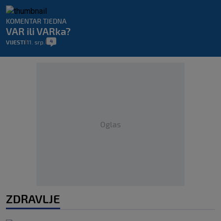
KOMENTAR TJEDNA
VAR ili VARka?
4
VIJESTI
11. srp.
|
|
Oglas
ZDRAVLJE