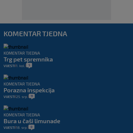
KOMENTAR TJEDNA
KOMENTAR TJEDNA
Trg pet spremnika
5
VIJESTI
1. kol.
|
|
KOMENTAR TJEDNA
Porazna inspekcija
11
VIJESTI
25. srp.
|
|
KOMENTAR TJEDNA
Bura u čaši limunade
0
VIJESTI
18. srp.
|
|