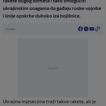
rakete dugog dometa i tako omogućiti
ukrajinskim snagama da gađaju ruske vojnike
i linije opskrbe duboko iza bojišnice.
Podijeli
Oglas
Ukrajina mjesecima traži takve rakete, ali je