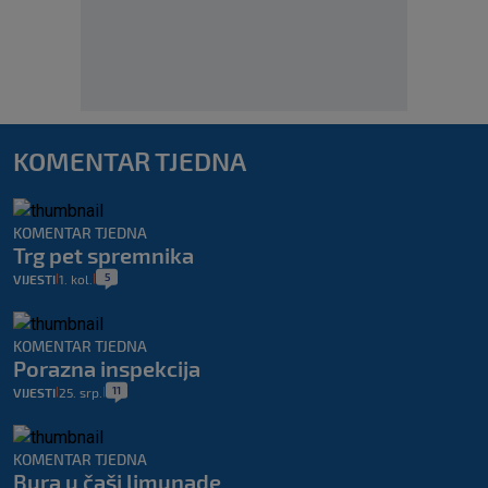
KOMENTAR TJEDNA
KOMENTAR TJEDNA
Trg pet spremnika
5
VIJESTI
1. kol.
|
|
KOMENTAR TJEDNA
Porazna inspekcija
11
VIJESTI
25. srp.
|
|
KOMENTAR TJEDNA
Bura u čaši limunade