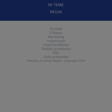
N1 TEME
REGIJA
Kontakt
O Nama
Marketing
Impressum
Uvjeti korištenja
Politika privatnosti
RSS
Vaše primjedbe
Member of
United Media
- Copyright 2026