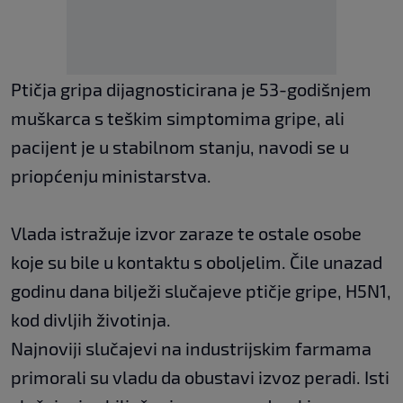
Ptičja gripa dijagnosticirana je 53-godišnjem
muškarca s teškim simptomima gripe, ali
pacijent je u stabilnom stanju, navodi se u
priopćenju ministarstva.
Vlada istražuje izvor zaraze te ostale osobe
koje su bile u kontaktu s oboljelim. Čile unazad
godinu dana bilježi slučajeve ptičje gripe, H5N1,
kod divljih životinja.
Najnoviji slučajevi na industrijskim farmama
primorali su vladu da obustavi izvoz peradi. Isti