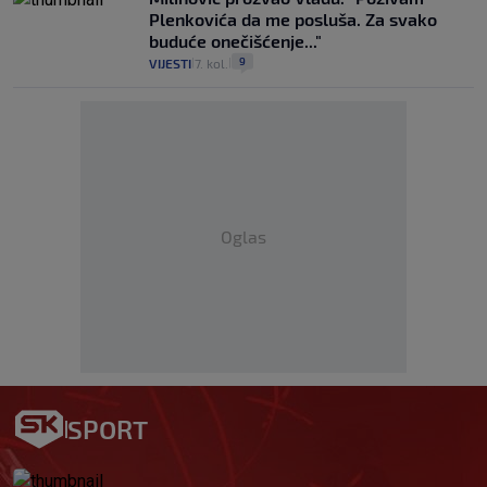
Plenkovića da me posluša. Za svako
buduće onečišćenje..."
9
VIJESTI
7. kol.
|
|
Oglas
SPORT