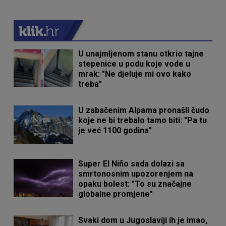
U unajmljenom stanu otkrio tajne
stepenice u podu koje vode u
mrak: "Ne djeluje mi ovo kako
treba"
U zabačenim Alpama pronašli čudo
koje ne bi trebalo tamo biti: "Pa tu
je već 1100 godina"
Super El Niño sada dolazi sa
smrtonosnim upozorenjem na
opaku bolest: "To su značajne
globalne promjene"
Svaki dom u Jugoslaviji ih je imao,