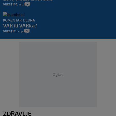
0
VIJESTI
18. srp.
|
|
KOMENTAR TJEDNA
VAR ili VARka?
4
VIJESTI
11. srp.
|
|
Oglas
ZDRAVLJE