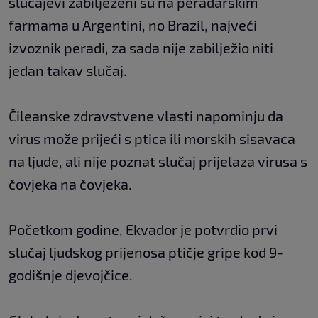
slučajevi zabilježeni su na peradarskim
farmama u Argentini, no Brazil, najveći
izvoznik peradi, za sada nije zabilježio niti
jedan takav slučaj.
Čileanske zdravstvene vlasti napominju da
virus može prijeći s ptica ili morskih sisavaca
na ljude, ali nije poznat slučaj prijelaza virusa s
čovjeka na čovjeka.
Početkom godine, Ekvador je potvrdio prvi
slučaj ljudskog prijenosa ptičje gripe kod 9-
godišnje djevojčice.