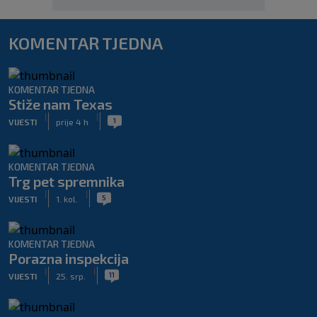
KOMENTAR TJEDNA
KOMENTAR TJEDNA
Stiže nam Texas
|
|
1
VIJESTI
prije 4 h
KOMENTAR TJEDNA
Trg pet spremnika
|
|
5
VIJESTI
1. kol.
KOMENTAR TJEDNA
Porazna inspekcija
|
|
11
VIJESTI
25. srp.