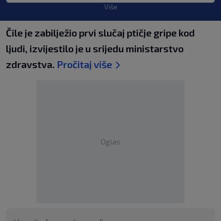
Više
Čile je zabilježio prvi slučaj ptičje gripe kod
ljudi, izvijestilo je u srijedu ministarstvo
zdravstva.
Pročitaj više
Oglas