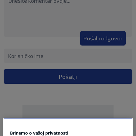
Pošalji odgovor
Pošalji
Brinemo o vašoj privatnosti