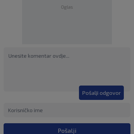
Oglas
Pošalji odgovor
Pošalji