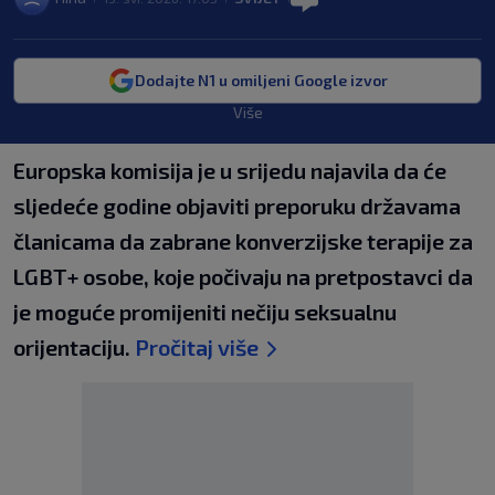
Dodajte N1 u omiljeni Google izvor
Više
Europska komisija je u srijedu najavila da će
sljedeće godine objaviti preporuku državama
članicama da zabrane konverzijske terapije za
LGBT+ osobe, koje počivaju na pretpostavci da
je moguće promijeniti nečiju seksualnu
orijentaciju.
Pročitaj više