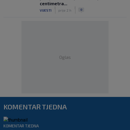
centimetra...
|
|
0
VIJESTI
prije 2 h
Oglas
KOMENTAR TJEDNA
KOMENTAR TJEDNA