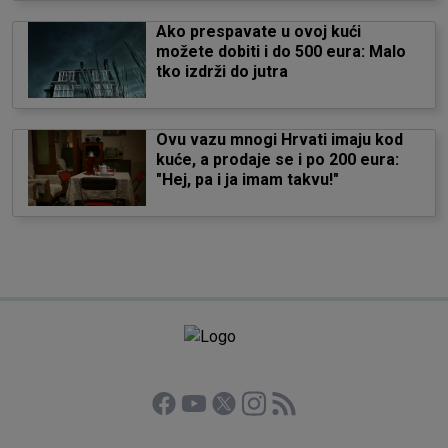
Ako prespavate u ovoj kući
možete dobiti i do 500 eura: Malo
tko izdrži do jutra
Ovu vazu mnogi Hrvati imaju kod
kuće, a prodaje se i po 200 eura:
"Hej, pa i ja imam takvu!"