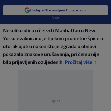
Dodajte N1 u omiljeni Google izvor
Više
Nekoliko ulica u četvrti Manhattan u New
Yorku evakuirano je tijekom prometne špice u
utorak ujutro nakon što je zgrada u obnovi
pokazala znakove urušavanja, pri čemu nije
bilo prijavljenih ozlijeđenih.
Pročitaj više
Oglas