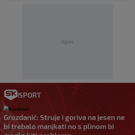
Oglas
SPORT
Grozdanić: Struje i goriva na jesen ne
bi trebalo manjkati no s plinom bi