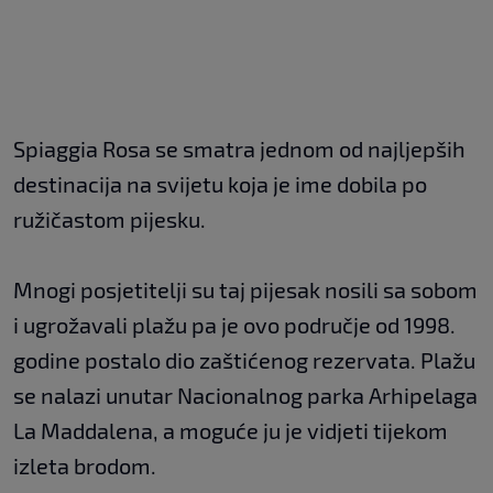
Spiaggia Rosa se smatra jednom od najljepših
destinacija na svijetu koja je ime dobila po
ružičastom pijesku.
Mnogi posjetitelji su taj pijesak nosili sa sobom
i ugrožavali plažu pa je ovo područje od 1998.
godine postalo dio zaštićenog rezervata. Plažu
se nalazi unutar Nacionalnog parka Arhipelaga
La Maddalena, a moguće ju je vidjeti tijekom
izleta brodom.