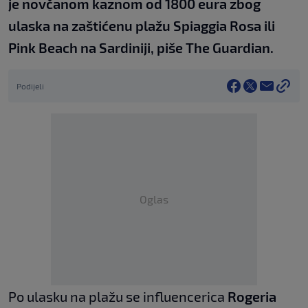
je novčanom kaznom od 1800 eura zbog
ulaska na zaštićenu plažu Spiaggia Rosa ili
Pink Beach na Sardiniji, piše The Guardian.
Podijeli
Oglas
Po ulasku na plažu se influencerica
Rogeria