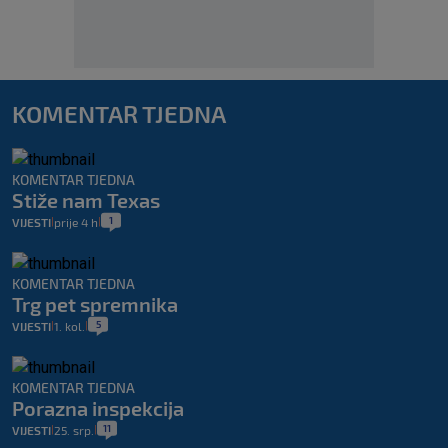
KOMENTAR TJEDNA
KOMENTAR TJEDNA
Stiže nam Texas
1
VIJESTI
prije 4 h
|
|
KOMENTAR TJEDNA
Trg pet spremnika
5
VIJESTI
1. kol.
|
|
KOMENTAR TJEDNA
Porazna inspekcija
11
VIJESTI
25. srp.
|
|