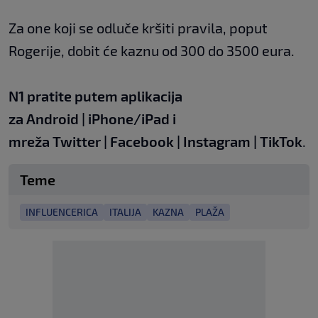
Za one koji se odluče kršiti pravila, poput
Rogerije, dobit će kaznu od 300 do 3500 eura.
N1 pratite putem aplikacija
za
Android
|
iPhone/iPad
i
mreža
Twitter
|
Facebook
|
Instagram
|
TikTok
.
Teme
INFLUENCERICA
ITALIJA
KAZNA
PLAŽA