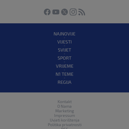
NAJNOVIJE
VIJESTI
SVIJET
SPORT
VRIJEME
N1 TEME
REGIJA
Kontakt
O Nama
Marketing
Impressum
Uvjeti korištenja
Politika privatnosti