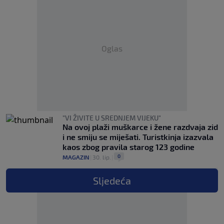
Oglas
"VI ŽIVITE U SREDNJEM VIJEKU"
Na ovoj plaži muškarce i žene razdvaja zid
i ne smiju se miješati. Turistkinja izazvala
kaos zbog pravila starog 123 godine
0
MAGAZIN
|
30. lip.
|
Sljedeća