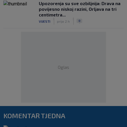
Upozorenja su sve ozbiljnija: Drava na
povijesno niskoj razini, Orljava na tri
centimetra...
|
|
0
VIJESTI
prije 2 h
Oglas
KOMENTAR TJEDNA