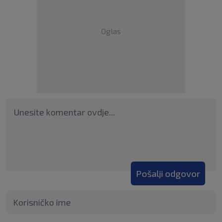
Oglas
Pošalji odgovor