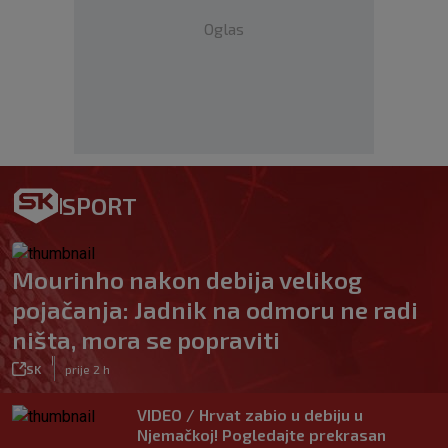
Oglas
SPORT
Mourinho nakon debija velikog
pojačanja: Jadnik na odmoru ne radi
ništa, mora se popraviti
|
SK
prije 2 h
VIDEO / Hrvat zabio u debiju u
Njemačkoj! Pogledajte prekrasan