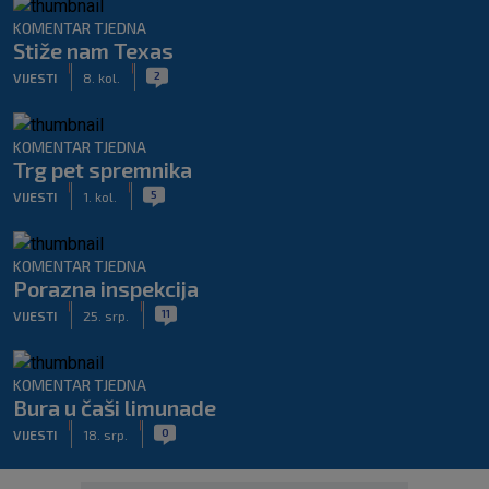
KOMENTAR TJEDNA
Stiže nam Texas
|
|
2
VIJESTI
8. kol.
KOMENTAR TJEDNA
Trg pet spremnika
|
|
5
VIJESTI
1. kol.
KOMENTAR TJEDNA
Porazna inspekcija
|
|
11
VIJESTI
25. srp.
KOMENTAR TJEDNA
Bura u čaši limunade
|
|
0
VIJESTI
18. srp.