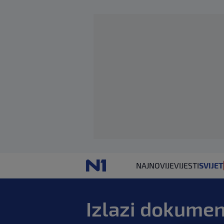
NAJNOVIJE
VIJESTI
SVIJET
Izlazi dokumen