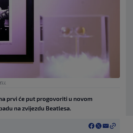
SELL
a prvi će put progovoriti u novom
adu na zvijezdu Beatlesa.