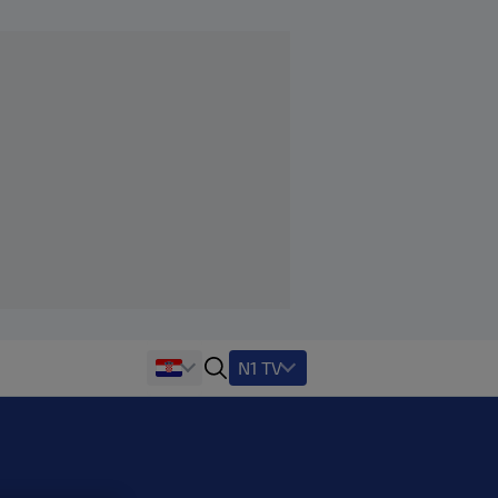
N1 TV