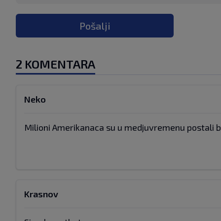
Pošalji
2 KOMENTARA
Neko
Milioni Amerikanaca su u medjuvremenu postali besk
Krasnov