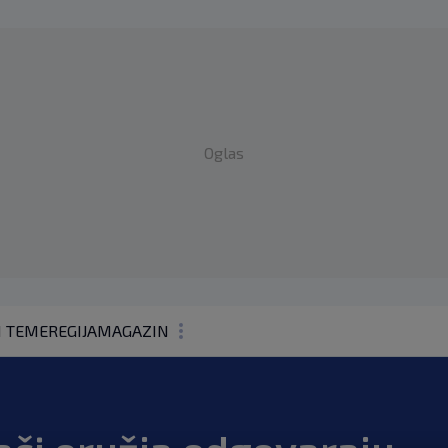
Oglas
1 TEME
REGIJA
MAGAZIN
N1 KOMENTAR
KOLUMNE