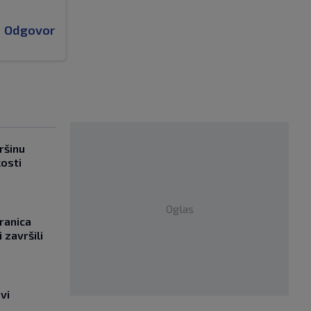
Odgovor
ršinu
kosti
Oglas
ranica
 završili
vi