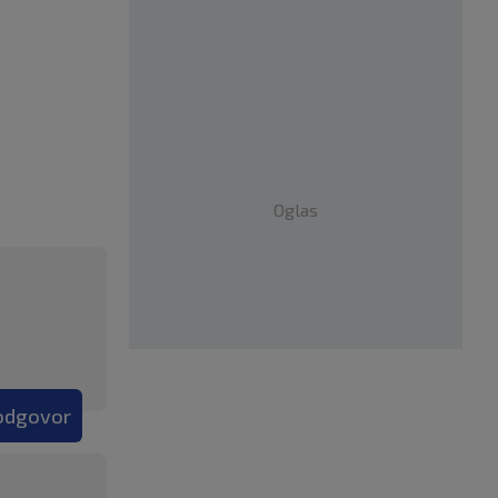
Oglas
 odgovor