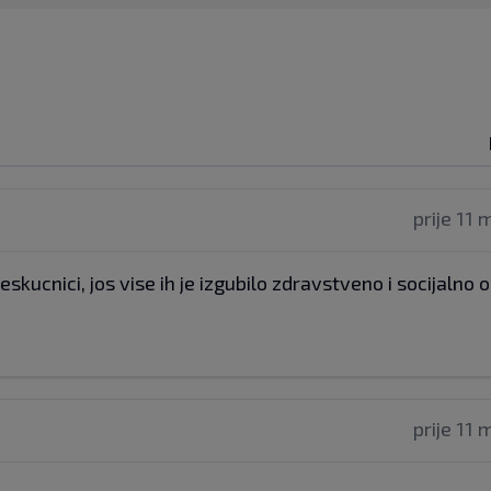
prije 11 
ucnici, jos vise ih je izgubilo zdravstveno i socijalno o
prije 11 