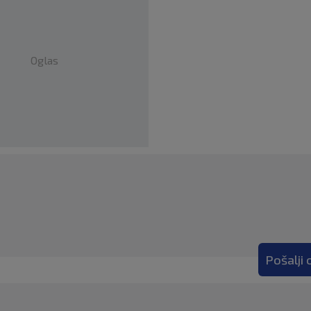
Oglas
Pošalji