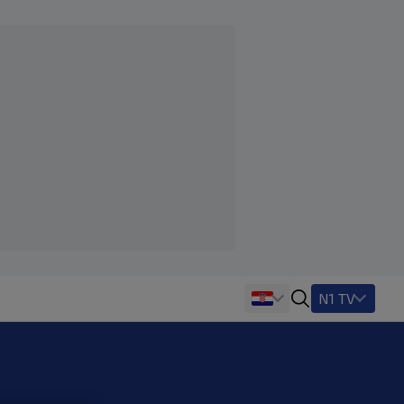
N1 TV