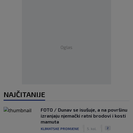
Oglas
NAJČITANIJE
FOTO / Dunav se isušuje, a na površinu
izranjaju njemački ratni brodovi i kosti
mamuta
|
|
2
KLIMATSKE PROMJENE
5. kol.