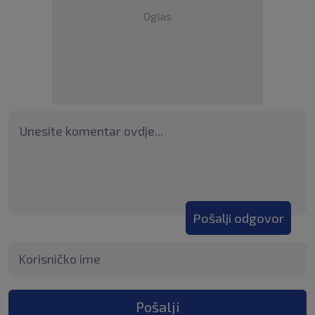
Oglas
Pošalji odgovor
Pošalji