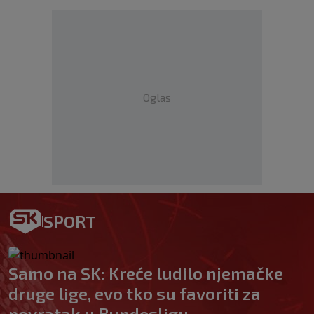
Oglas
SPORT
Samo na SK: Kreće ludilo njemačke
druge lige, evo tko su favoriti za
povratak u Bundesligu