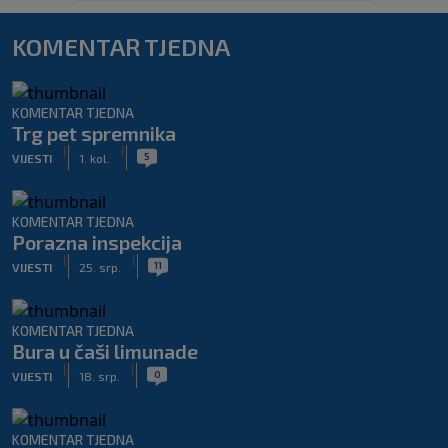
KOMENTAR TJEDNA
KOMENTAR TJEDNA
Trg pet spremnika
|
|
5
VIJESTI
1. kol.
KOMENTAR TJEDNA
Porazna inspekcija
|
|
11
VIJESTI
25. srp.
KOMENTAR TJEDNA
Bura u čaši limunade
|
|
0
VIJESTI
18. srp.
KOMENTAR TJEDNA