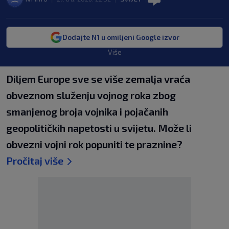
Dodajte N1 u omiljeni Google izvor
Više
Diljem Europe sve se više zemalja vraća
obveznom služenju vojnog roka zbog
smanjenog broja vojnika i pojačanih
geopolitičkih napetosti u svijetu. Može li
obvezni vojni rok popuniti te praznine?
Pročitaj više