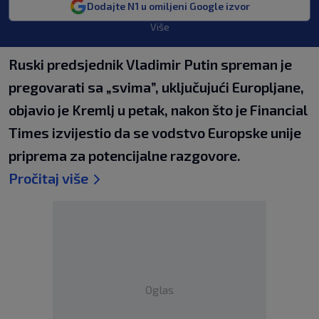
Dodajte N1 u omiljeni Google izvor
Više
Ruski predsjednik Vladimir Putin spreman je
pregovarati sa „svima”, uključujući Europljane,
objavio je Kremlj u petak, nakon što je Financial
Times izvijestio da se vodstvo Europske unije
priprema za potencijalne razgovore.
Pročitaj više
Oglas