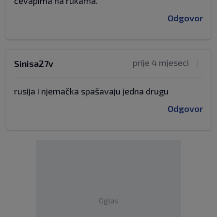
ćevapima na rukama.
Odgovor
prije 4 mjeseci
Sinisa27v
rusija i njemačka spašavaju jedna drugu
Odgovor
Oglas