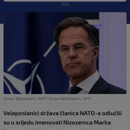
Više
Simon Wohlfahrt / AFP
|
Simon Wohlfahrt / AFP
Veleposlanici država članica NATO-a odlučili
su u srijedu imenovati Nizozemca Marka