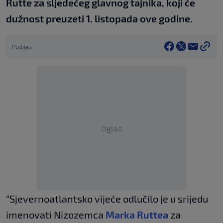
Rutte za sljedećeg glavnog tajnika, koji će
dužnost preuzeti 1. listopada ove godine.
Podijeli
Oglas
“Sjevernoatlantsko vijeće odlučilo je u srijedu
imenovati Nizozemca
Marka Ruttea
za