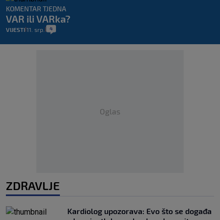
KOMENTAR TJEDNA
VAR ili VARka?
4
VIJESTI
11. srp.
|
|
Oglas
ZDRAVLJE
Kardiolog upozorava: Evo što se događa