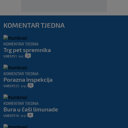
KOMENTAR TJEDNA
KOMENTAR TJEDNA
Trg pet spremnika
5
VIJESTI
1. kol.
|
|
KOMENTAR TJEDNA
Porazna inspekcija
11
VIJESTI
25. srp.
|
|
KOMENTAR TJEDNA
Bura u čaši limunade
0
VIJESTI
18. srp.
|
|