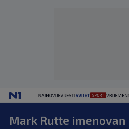
NAJNOVIJE
VIJESTI
SVIJET
VRIJEME
N
Mark Rutte imenovan