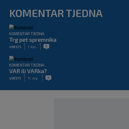
KOMENTAR TJEDNA
KOMENTAR TJEDNA
Trg pet spremnika
|
|
5
VIJESTI
1. kol.
KOMENTAR TJEDNA
VAR ili VARka?
|
|
4
VIJESTI
11. srp.