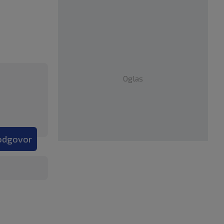
Oglas
 odgovor