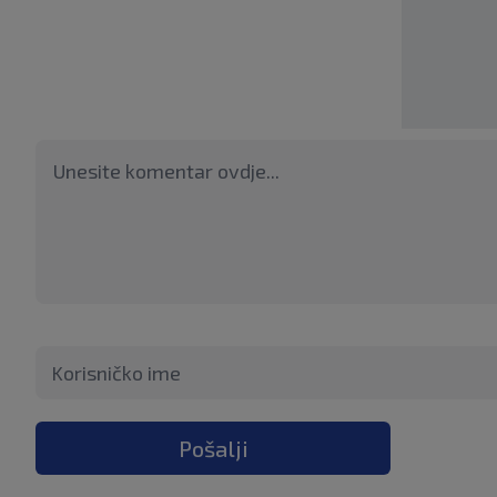
Pošalji