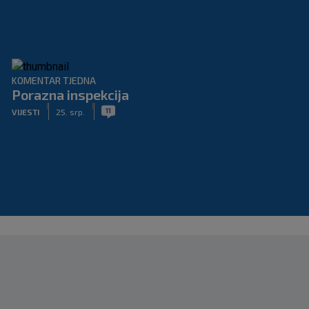
KOMENTAR TJEDNA
Porazna inspekcija
|
|
11
VIJESTI
25. srp.