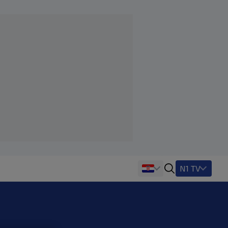
N1 TV